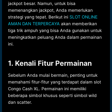
jackpot besar. Namun, untuk bisa
memenangkan jackpot, Anda memerlukan
strategi yang tepat. Berikut ini
SLOT ONLINE
AMAN DAN TERPERCAYA
akan memberikan
tiga trik ampuh yang bisa Anda gunakan untuk
meningkatkan peluang Anda dalam permainan
ini.
1. Kenali Fitur Permainan
Sebelum Anda mulai bermain, penting untuk
memahami fitur-fitur yang terdapat dalam slot
Congo Cash XL. Permainan ini memiliki
beberapa simbol khusus seperti simbol wild
dan scatter.