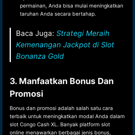
permainan, Anda bisa mulai meningkatkan
taruhan Anda secara bertahap.
Baca Juga:
Strategi Meraih
Kemenangan Jackpot di Slot
Bonanza Gold
3. Manfaatkan Bonus Dan
Promosi
Bonus dan promosi adalah salah satu cara
terbaik untuk meningkatkan modal Anda dalam
slot Congo Cash XL. Banyak platform slot
online menawarkan berbagai jenis bonus,