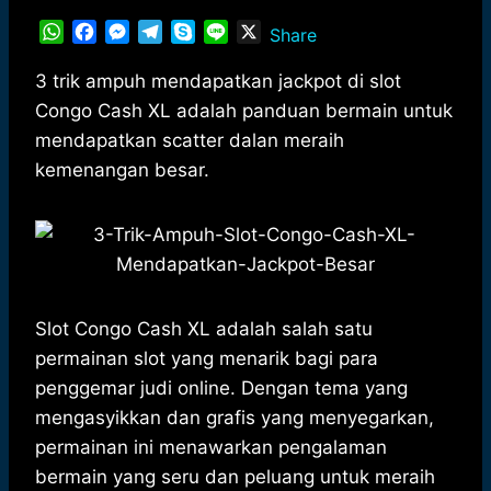
W
F
M
T
S
L
X
Share
h
a
e
e
k
i
a
c
s
l
y
n
3 trik ampuh mendapatkan jackpot di slot
t
e
s
e
p
e
Congo Cash XL adalah panduan bermain untuk
s
b
e
g
e
mendapatkan scatter dalan meraih
A
o
n
r
kemenangan besar.​
p
o
g
a
p
k
e
m
r
Slot Congo Cash XL adalah salah satu
permainan slot yang menarik bagi para
penggemar judi online. Dengan tema yang
mengasyikkan dan grafis yang menyegarkan,
permainan ini menawarkan pengalaman
bermain yang seru dan peluang untuk meraih