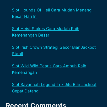
Slot Hounds Of Hell Cara Mudah Menang
Besar Hari Ini
Slot Heist Stakes Cara Mudah Raih
Kemenangan Besar
Slot Irish Crown Strategi Gacor Biar Jackpot
Stabil
Slot Wild Wild Pearls Cara Ampuh Raih
Kemenangan
Slot Savannah Legend Trik Jitu Biar Jackpot
Cepat Datang
Recent Comments