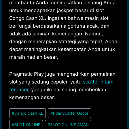
membantu Anda meningkatkan peluang Anda
untuk mendapatkan jackpot besar di slot
Congo Cash XL.​ Ingatlah bahwa mesin slot
berfungsi berdasarkan algoritma acak, dan
tidak ada jaminan kemenangan. Namun,
dengan menerapkan strategi yang tepat, Anda
dapat meningkatkan kesempatan Anda untuk
meraih hadiah besar.
Pragmatic Play juga menghadirkan permainan
slot yang sedang populer, yaitu
scatter hitam
tergacor
, yang dikenal sering memberikan
kemenangan besar.
Post
#
Congo Cash XL
#
Pola Scatter Gacor
Tags:
#
SLOT ONLINE
#
SLOT ONLINE AMAN