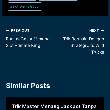
#
Slot Online Gacor
Post
PREVIOUS
NEXT
Rumus Gacor Menang
Trik Bermain Dengan
navigation
Slot Primate King
Strategi Jitu Wild
Trucks
Similar Posts
Trik Master Menang Jackpot Tanpa