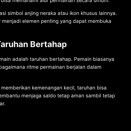
 bisa memahami alur permainan secara umum.
i simbol anjing neraka atau ikon khusus lainnya.
tter menjadi elemen penting yang dapat membuka
Taruhan Bertahap
pemain adalah taruhan bertahap. Pemain biasanya
 bagaimana ritme permainan berjalan dalam
i memberikan kemenangan kecil, taruhan bisa
membantu menjaga saldo tetap aman sambil tetap
ar.