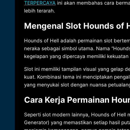
TERPERCAYA
ini akan membahas cara berma
lebih terarah.
Mengenal Slot Hounds of H
Hounds of Hell adalah permainan slot berte
neraka sebagai simbol utama. Nama “Hounds
kegelapan yang dipercaya memiliki kekuatan 
Slot ini memiliki tampilan visual yang gelap
kuat. Kombinasi tema ini menciptakan penga
yang menyukai slot dengan nuansa petualan
Cara Kerja Permainan Houn
Seperti slot modern lainnya, Hounds of He
Generator) yang memastikan setiap hasil puta