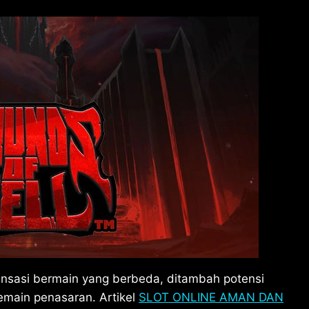
sensasi bermain yang berbeda, ditambah potensi
main penasaran. Artikel
SLOT ONLINE AMAN DAN