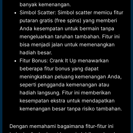
banyak kemenangan.
Simbol Scatter: Simbol scatter memicu fitur
putaran gratis (free spins) yang memberi
Anda kesempatan untuk bermain tanpa
mengeluarkan taruhan tambahan. Fitur ini
bisa menjadi jalan untuk memenangkan
hadiah besar.
Fitur Bonus: Crank It Up menawarkan
beberapa fitur bonus yang dapat
meningkatkan peluang kemenangan Anda,
seperti pengganda kemenangan atau
hadiah langsung. Fitur ini memberikan
kesempatan ekstra untuk mendapatkan
kemenangan besar tanpa risiko tambahan.
Dengan memahami bagaimana fitur-fitur ini