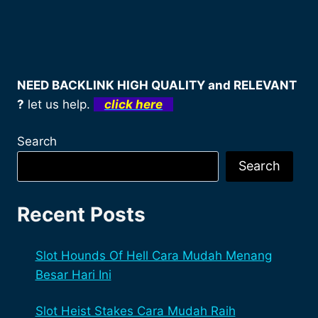
NEED BACKLINK HIGH QUALITY and RELEVANT
?
let us help.
click here
Search
Search
Recent Posts
Slot Hounds Of Hell Cara Mudah Menang
Besar Hari Ini
Slot Heist Stakes Cara Mudah Raih