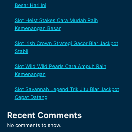
Besar Hari Ini
Slot Heist Stakes Cara Mudah Raih
Kemenangan Besar
Slot Irish Crown Strategi Gacor Biar Jackpot
Stabil
Slot Wild Wild Pearls Cara Ampuh Raih
Kemenangan
Slot Savannah Legend Trik Jitu Biar Jackpot
Cepat Datang
Recent Comments
No comments to show.