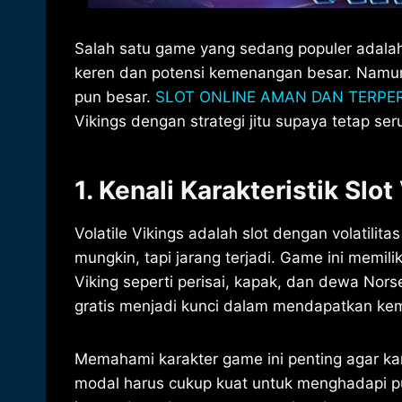
Salah satu game yang sedang populer adalah 
keren dan potensi kemenangan besar. Namun, ka
pun besar.
SLOT ONLINE AMAN DAN TERPE
Vikings dengan strategi jitu supaya tetap se
1. Kenali Karakteristik Slot
Volatile Vikings adalah slot dengan volatili
mungkin, tapi jarang terjadi. Game ini memil
Viking seperti perisai, kapak, dan dewa Norse
gratis menjadi kunci dalam mendapatkan k
Memahami karakter game ini penting agar kamu
modal harus cukup kuat untuk menghadapi p