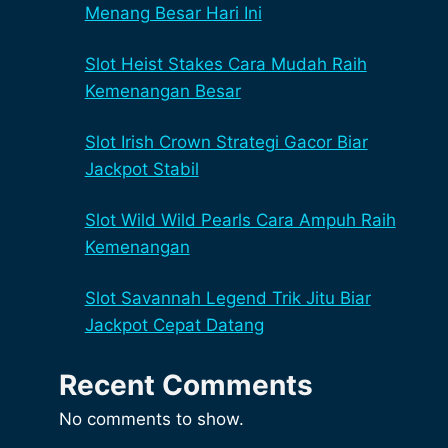
Menang Besar Hari Ini
Slot Heist Stakes Cara Mudah Raih
Kemenangan Besar
Slot Irish Crown Strategi Gacor Biar
Jackpot Stabil
Slot Wild Wild Pearls Cara Ampuh Raih
Kemenangan
Slot Savannah Legend Trik Jitu Biar
Jackpot Cepat Datang
Recent Comments
No comments to show.