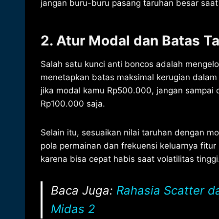
jangan buru-buru pasang taruhan besar saa
2. Atur Modal dan Batas T
Salah satu kunci anti boncos adalah mengel
menetapkan batas maksimal kerugian dalam se
jika modal kamu Rp500.000, jangan sampai d
Rp100.000 saja.
Selain itu, sesuaikan nilai taruhan dengan m
pola permainan dan frekuensi keluarnya fitu
karena bisa cepat habis saat volatilitas tinggi
Baca Juga:
Rahasia Scatter d
Midas 2