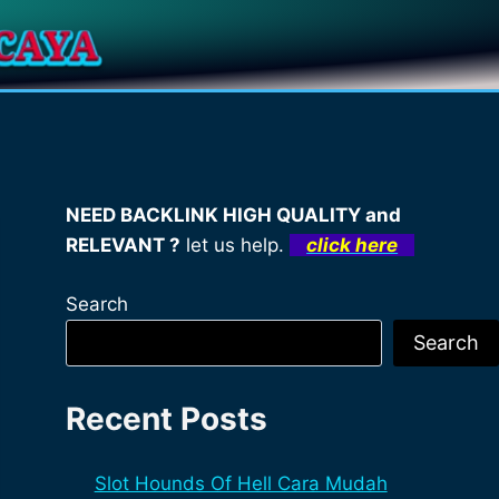
NEED BACKLINK HIGH QUALITY and
RELEVANT ?
let us help.
click here
Search
Search
Recent Posts
Slot Hounds Of Hell Cara Mudah