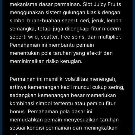
mekanisme dasar permainan. Slot Juicy Fruits
menggunakan sistem gulungan klasik dengan
simbol buah-buahan seperti ceri, jeruk, lemon,
semangka, tetapi juga dilengkapi fitur modern
seperti wild, scatter, free spins, dan multiplier.
Pemahaman ini membantu pemain
menentukan pola taruhan yang efektif dan
meminimalkan risiko kerugian.
Permainan ini memiliki volatilitas menengah,
artinya kemenangan kecil muncul cukup sering,
sedangkan kemenangan besar memerlukan
kombinasi simbol tertentu atau pemicu fitur
bonus. Pemahaman pola dasar ini
memudahkan pemain menyesuaikan taruhan
sesuai kondisi permainan dan meningkatkan