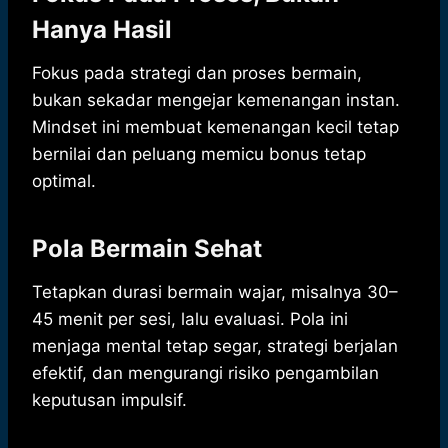
Hanya Hasil
Fokus pada strategi dan proses bermain,
bukan sekadar mengejar kemenangan instan.
Mindset ini membuat kemenangan kecil tetap
bernilai dan peluang memicu bonus tetap
optimal.
Pola Bermain Sehat
Tetapkan durasi bermain wajar, misalnya 30–
45 menit per sesi, lalu evaluasi. Pola ini
menjaga mental tetap segar, strategi berjalan
efektif, dan mengurangi risiko pengambilan
keputusan impulsif.