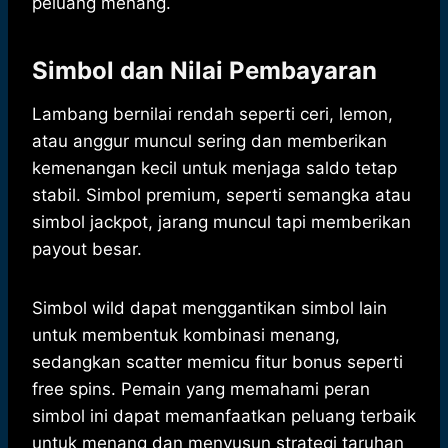
peluang menang.
Simbol dan Nilai Pembayaran
Lambang bernilai rendah seperti ceri, lemon,
atau anggur muncul sering dan memberikan
kemenangan kecil untuk menjaga saldo tetap
stabil. Simbol premium, seperti semangka atau
simbol jackpot, jarang muncul tapi memberikan
payout besar.
Simbol wild dapat menggantikan simbol lain
untuk membentuk kombinasi menang,
sedangkan scatter memicu fitur bonus seperti
free spins. Pemain yang memahami peran
simbol ini dapat memanfaatkan peluang terbaik
untuk menang dan menyusun strategi taruhan