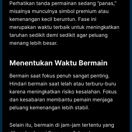
Perhatikan tanda permainan sedang “panas,”
misalnya munculnya simbol premium atau
kemenangan kecil beruntun. Fase ini
merupakan waktu terbaik untuk meningkatkan
taruhan sedikit demi sedikit agar peluang
menang lebih besar.
Menentukan Waktu Bermain
Bermain saat fokus penuh sangat penting.
Hindari bermain saat lelah atau terburu-buru
karena meningkatkan risiko kesalahan. Fokus
dan kesabaran membantu pemain menjaga
peluang kemenangan lebih stabil.
Selain itu, bermain di jam-jam tertentu yang