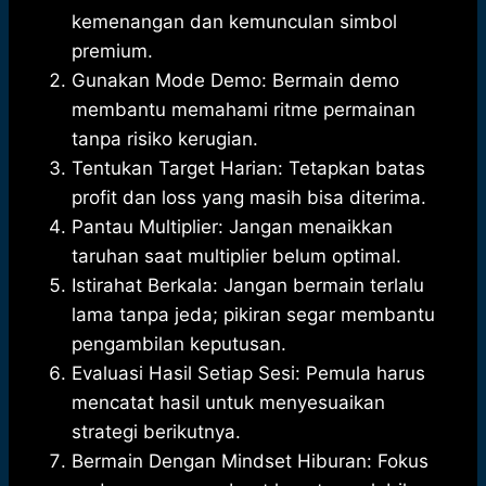
kemenangan dan kemunculan simbol
premium.
Gunakan Mode Demo: Bermain demo
membantu memahami ritme permainan
tanpa risiko kerugian.
Tentukan Target Harian: Tetapkan batas
profit dan loss yang masih bisa diterima.
Pantau Multiplier: Jangan menaikkan
taruhan saat multiplier belum optimal.
Istirahat Berkala: Jangan bermain terlalu
lama tanpa jeda; pikiran segar membantu
pengambilan keputusan.
Evaluasi Hasil Setiap Sesi: Pemula harus
mencatat hasil untuk menyesuaikan
strategi berikutnya.
Bermain Dengan Mindset Hiburan: Fokus