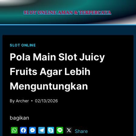
Skip
to
content
SLOT ONLINE
Pola Main Slot Juicy
Fruits Agar Lebih
Menguntungkan
By
Archer
02/13/2026
bagikan
W
F
M
T
S
L
X
Share