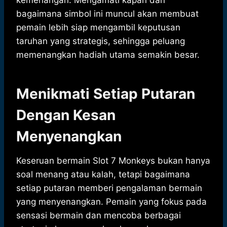
kemenangan. Mengamati kapan dan
bagaimana simbol ini muncul akan membuat
pemain lebih siap mengambil keputusan
taruhan yang strategis, sehingga peluang
memenangkan hadiah utama semakin besar.
Menikmati Setiap Putaran
Dengan Kesan
Menyenangkan
Keseruan bermain Slot 7 Monkeys bukan hanya
soal menang atau kalah, tetapi bagaimana
setiap putaran memberi pengalaman bermain
yang menyenangkan. Pemain yang fokus pada
sensasi bermain dan mencoba berbagai