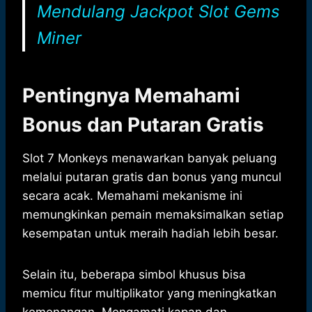
Mendulang Jackpot Slot Gems
Miner
Pentingnya Memahami
Bonus dan Putaran Gratis
Slot 7 Monkeys menawarkan banyak peluang
melalui putaran gratis dan bonus yang muncul
secara acak. Memahami mekanisme ini
memungkinkan pemain memaksimalkan setiap
kesempatan untuk meraih hadiah lebih besar.
Selain itu, beberapa simbol khusus bisa
memicu fitur multiplikator yang meningkatkan