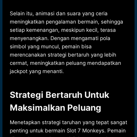
Selain itu, animasi dan suara yang ceria
meningkatkan pengalaman bermain, sehingga
setiap kemenangan, meskipun kecil, terasa
menyenangkan. Dengan mengamati pola
simbol yang muncul, pemain bisa
merencanakan strategi bertaruh yang lebih
cermat, meningkatkan peluang mendapatkan
jackpot yang menanti.
Strategi Bertaruh Untuk
Maksimalkan Peluang
Menetapkan strategi taruhan yang tepat sangat
penting untuk bermain Slot 7 Monkeys. Pemain