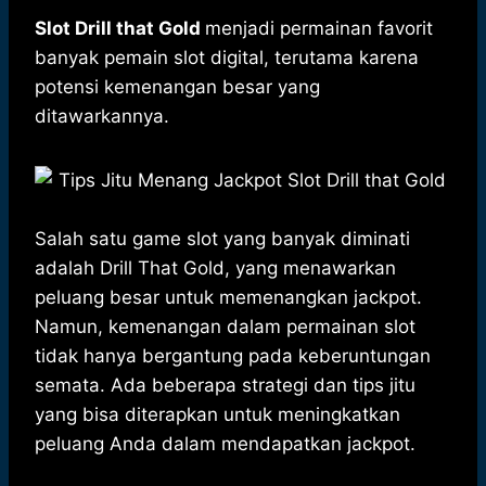
h
a
e
e
k
i
a
c
s
l
y
n
Slot Drill that Gold
menjadi permainan favorit
t
e
s
e
p
e
banyak pemain slot digital, terutama karena
s
b
e
g
e
potensi kemenangan besar yang
A
o
n
r
ditawarkannya.
p
o
g
a
p
k
e
m
r
Salah satu game slot yang banyak diminati
adalah Drill That Gold, yang menawarkan
peluang besar untuk memenangkan jackpot.
Namun, kemenangan dalam permainan slot
tidak hanya bergantung pada keberuntungan
semata. Ada beberapa strategi dan tips jitu
yang bisa diterapkan untuk meningkatkan
peluang Anda dalam mendapatkan jackpot.