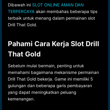
Dibawah ini
SLOT ONLINE AMAN DAN
TERPERCAYA
akan membahas beberapa tips
terbaik untuk menang dalam permainan slot
Drill That Gold.
Pahami Cara Kerja Slot Drill
That Gold
Sebelum mulai bermain, penting untuk
memahami bagaimana mekanisme permainan
Drill That Gold bekerja. Game ini memiliki 5
gulungan dan beberapa garis pembayaran
yang dapat meningkatkan peluang
kemenangan.