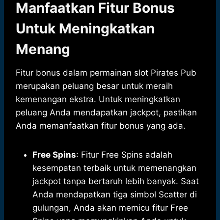
Manfaatkan Fitur Bonus
Untuk Meningkatkan
Menang
Fitur bonus dalam permainan slot Pirates Pub
merupakan peluang besar untuk meraih
kemenangan ekstra. Untuk meningkatkan
peluang Anda mendapatkan jackpot, pastikan
Anda memanfaatkan fitur bonus yang ada.
Free Spins
: Fitur Free Spins adalah
kesempatan terbaik untuk memenangkan
jackpot tanpa bertaruh lebih banyak. Saat
Anda mendapatkan tiga simbol Scatter di
gulungan, Anda akan memicu fitur Free