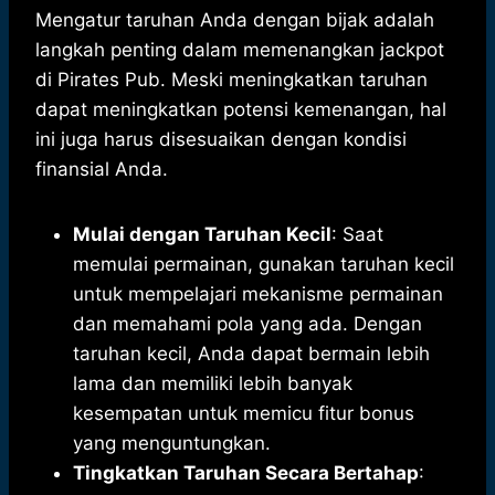
Mengatur taruhan Anda dengan bijak adalah
langkah penting dalam memenangkan jackpot
di Pirates Pub. Meski meningkatkan taruhan
dapat meningkatkan potensi kemenangan, hal
ini juga harus disesuaikan dengan kondisi
finansial Anda.
Mulai dengan Taruhan Kecil
: Saat
memulai permainan, gunakan taruhan kecil
untuk mempelajari mekanisme permainan
dan memahami pola yang ada. Dengan
taruhan kecil, Anda dapat bermain lebih
lama dan memiliki lebih banyak
kesempatan untuk memicu fitur bonus
yang menguntungkan.
Tingkatkan Taruhan Secara Bertahap
: