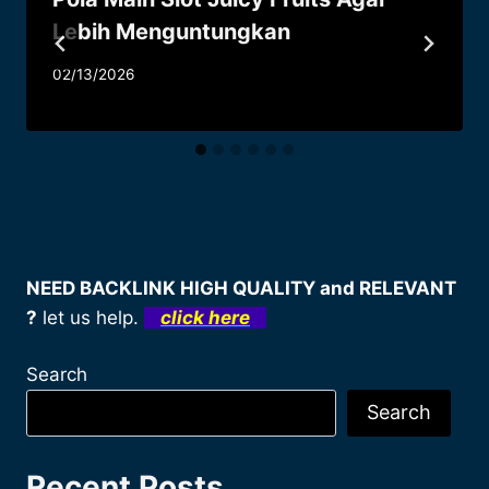
Lebih Menguntungkan
02/13/2026
NEED BACKLINK HIGH QUALITY and RELEVANT
?
let us help.
click here
Search
Search
Recent Posts