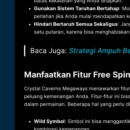
batas kekalahan yang Anda tetapkan.
Gunakan Sistem Taruhan Bertahap
: Mu
perlahan jika Anda mulai mendapatkan 
Hindari Bertaruh Semua Sekaligus
: Ja
satu putaran, karena bisa menghabiskan
Baca Juga:
Strategi Ampuh Be
Manfaatkan Fitur Free Spi
Crystal Caverns Megaways menawarkan fitur
peluang kemenangan Anda. Fitur-fitur ini bisa
dalam permainan. Beberapa hal yang perlu di
Wild Symbol
: Simbol ini bisa menggan
kombinasi kemenangan.