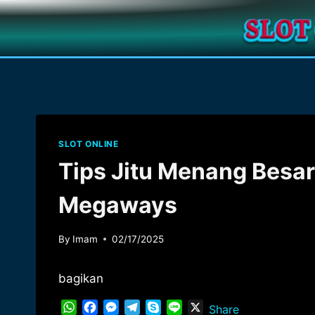
Skip
to
content
SLOT ONLINE
Tips Jitu Menang Besar 
Megaways
By
Imam
02/17/2025
bagikan
W
F
M
T
S
L
X
Share