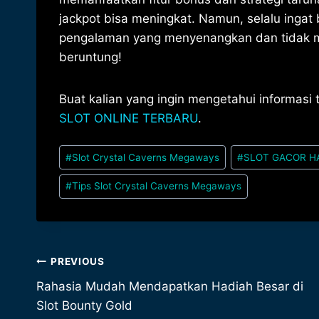
jackpot bisa meningkat. Namun, selalu inga
pengalaman yang menyenangkan dan tidak 
beruntung!
Buat kalian yang ingin mengetahui informasi 
SLOT ONLINE TERBARU
.
Post
#
Slot Crystal Caverns Megaways
#
SLOT GACOR HA
Tags:
#
Tips Slot Crystal Caverns Megaways
Post
PREVIOUS
Rahasia Mudah Mendapatkan Hadiah Besar di
navigation
Slot Bounty Gold