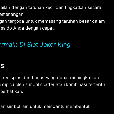
lailah dengan taruhan kecil dan tingkatkan secara
kemenangan.
ngan tergoda untuk memasang taruhan besar dalam
 saldo Anda dengan cepat.
rmain Di Slot Joker King
ns
 free spins dan bonus yang dapat meningkatkan
 dipicu oleh simbol scatter atau kombinasi tertentu
perhatikan:
tikan simbol lain untuk membantu membentuk