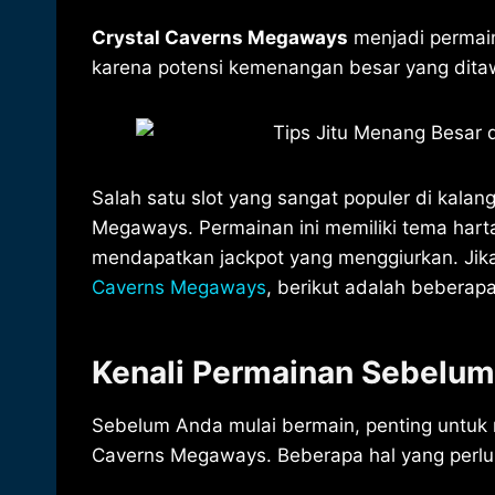
h
a
e
e
k
i
a
c
s
l
y
n
Crystal Caverns Megaways
menjadi permaina
t
e
s
e
p
e
karena potensi kemenangan besar yang dita
s
b
e
g
e
A
o
n
r
p
o
g
a
p
k
e
m
r
Salah satu slot yang sangat populer di kala
Megaways. Permainan ini memiliki tema hart
mendapatkan jackpot yang menggiurkan. Jika
Caverns Megaways
, berikut adalah beberap
Kenali Permainan Sebelum
Sebelum Anda mulai bermain, penting untuk
Caverns Megaways. Beberapa hal yang perlu