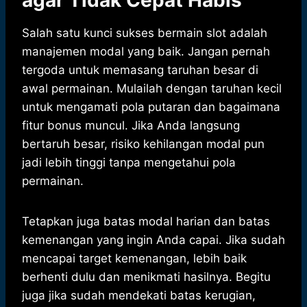
Salah satu kunci sukses bermain slot adalah
manajemen modal yang baik. Jangan pernah
tergoda untuk memasang taruhan besar di
awal permainan. Mulailah dengan taruhan kecil
untuk mengamati pola putaran dan bagaimana
fitur bonus muncul. Jika Anda langsung
bertaruh besar, risiko kehilangan modal pun
jadi lebih tinggi tanpa mengetahui pola
permainan.
Tetapkan juga batas modal harian dan batas
kemenangan yang ingin Anda capai. Jika sudah
mencapai target kemenangan, lebih baik
berhenti dulu dan menikmati hasilnya. Begitu
juga jika sudah mendekati batas kerugian,