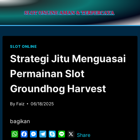
Skip
to
content
SLOT ONLINE
Strategi Jitu Menguasai
Permainan Slot
Groundhog Harvest
By
Faiz
06/18/2025
bagikan
W
F
M
T
S
L
X
Share