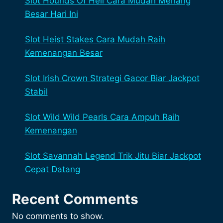
Slot Hounds Of Hell Cara Mudah Menang
Besar Hari Ini
Slot Heist Stakes Cara Mudah Raih
Kemenangan Besar
Slot Irish Crown Strategi Gacor Biar Jackpot
Stabil
Slot Wild Wild Pearls Cara Ampuh Raih
Kemenangan
Slot Savannah Legend Trik Jitu Biar Jackpot
Cepat Datang
Recent Comments
No comments to show.