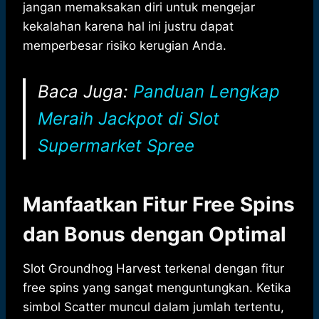
jangan memaksakan diri untuk mengejar
kekalahan karena hal ini justru dapat
memperbesar risiko kerugian Anda.
Baca Juga:
Panduan Lengkap
Meraih Jackpot di Slot
Supermarket Spree
Manfaatkan Fitur Free Spins
dan Bonus dengan Optimal
Slot Groundhog Harvest terkenal dengan fitur
free spins yang sangat menguntungkan. Ketika
simbol Scatter muncul dalam jumlah tertentu,