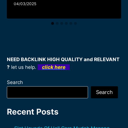
04/03/2025
NEED BACKLINK HIGH QUALITY and RELEVANT
?
let us help.
click here
Search
Search
Recent Posts