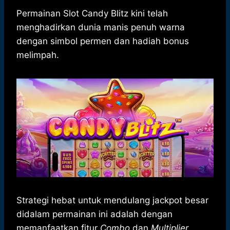
h
a
e
e
k
i
a
c
s
l
y
n
Permainan Slot Candy Blitz kini telah
t
e
s
e
p
e
menghadirkan dunia manis penuh warna
s
b
e
g
e
dengan simbol permen dan hadiah bonus
A
o
n
r
melimpah.
p
o
g
a
p
k
e
m
r
Strategi hebat untuk mendulang jackpot besar
didalam permainan ini adalah dengan
memanfaatkan fitur
Combo
dan
Multiplier
,