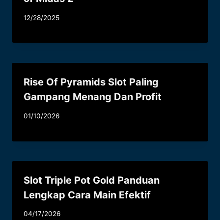
12/28/2025
Rise Of Pyramids Slot Paling
Gampang Menang Dan Profit
01/10/2026
Slot Triple Pot Gold Panduan
Lengkap Cara Main Efektif
04/17/2026