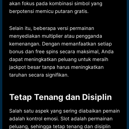
akan fokus pada kombinasi simbol yang
berpotensi memicu putaran gratis.
Selain itu, beberapa versi permainan
menyediakan multiplier atau pengganda
kemenangan. Dengan memanfaatkan setiap
bonus dan free spins secara maksimal, Anda
dapat meningkatkan peluang untuk meraih
jackpot besar tanpa harus meningkatkan
taruhan secara signifikan.
Tetap Tenang dan Disiplin
Salah satu aspek yang sering diabaikan pemain
adalah kontrol emosi. Slot adalah permainan
peluang, sehingga tetap tenang dan disiplin