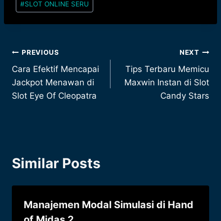
#
SLOT ONLINE SERU
Post
PREVIOUS
NEXT
Cara Efektif Mencapai
Tips Terbaru Memicu
navigation
Jackpot Menawan di
Maxwin Instan di Slot
Slot Eye Of Cleopatra
Candy Stars
Similar Posts
Manajemen Modal Simulasi di Hand
of Midas 2