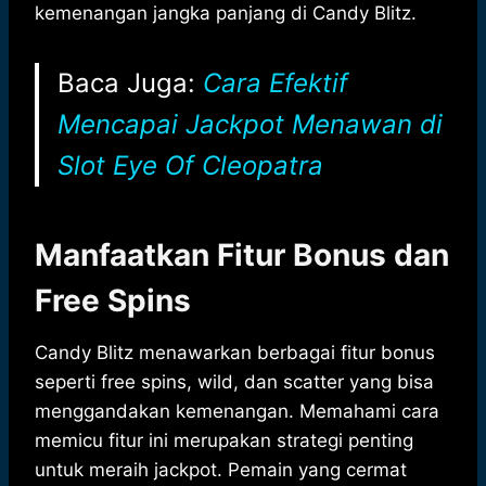
kemenangan jangka panjang di Candy Blitz.
Baca Juga:
Cara Efektif
Mencapai Jackpot Menawan di
Slot Eye Of Cleopatra
Manfaatkan Fitur Bonus dan
Free Spins
Candy Blitz menawarkan berbagai fitur bonus
seperti free spins, wild, dan scatter yang bisa
menggandakan kemenangan. Memahami cara
memicu fitur ini merupakan strategi penting
untuk meraih jackpot. Pemain yang cermat