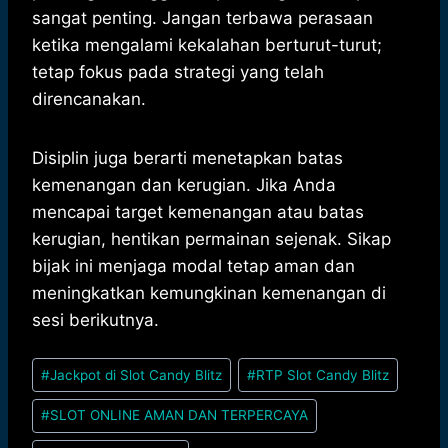
sangat penting. Jangan terbawa perasaan
ketika mengalami kekalahan berturut-turut;
tetap fokus pada strategi yang telah
direncanakan.
Disiplin juga berarti menetapkan batas
kemenangan dan kerugian. Jika Anda
mencapai target kemenangan atau batas
kerugian, hentikan permainan sejenak. Sikap
bijak ini menjaga modal tetap aman dan
meningkatkan kemungkinan kemenangan di
sesi berikutnya.
Post
#
Jackpot di Slot Candy Blitz
#
RTP Slot Candy Blitz
Tags:
#
SLOT ONLINE AMAN DAN TERPERCAYA