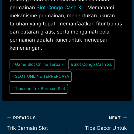
permainan
Slot Congo Cash XL
. Memahami
mekanisme permainan, menentukan ukuran
taruhan yang tepat, memanfaatkan fitur bonus
dan putaran gratis, serta mengamati pola
permainan adalah kunci untuk mencapai
kemenangan.
Post
#
Game Slot Online Terbaik
#
Slot Congo Cash XL
Tags:
#
SLOT ONLINE TERPERCAYA
#
Tips dan Trik Bermain Slot
Post
PREVIOUS
NEXT
Trik Bermain Slot
Tips Gacor Untuk
navigation