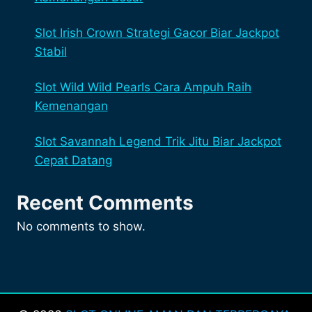
Slot Irish Crown Strategi Gacor Biar Jackpot
Stabil
Slot Wild Wild Pearls Cara Ampuh Raih
Kemenangan
Slot Savannah Legend Trik Jitu Biar Jackpot
Cepat Datang
Recent Comments
No comments to show.