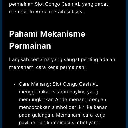
permainan Slot Congo Cash XL yang dapat
membantu Anda meraih sukses.
Pahami Mekanisme
Permainan
Langkah pertama yang sangat penting adalah
memahami cara kerja permainan:
Cara Menang: Slot Congo Cash XL
menggunakan sistem payline yang
memungkinkan Anda menang dengan
mencocokkan simbol dari kiri ke kanan
pada gulungan. Memahami cara kerja
payline dan kombinasi simbol yang