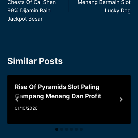
Chests Of Cai Shen
Menang Bermain Slot
99% Dijamin Raih
Lucky Dog
Jackpot Besar
Similar Posts
Rise Of Pyramids Slot Paling
Gampang Menang Dan Profit
01/10/2026