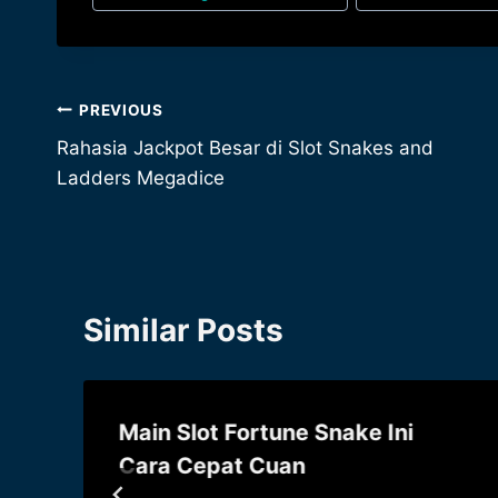
Tags:
Post
PREVIOUS
Rahasia Jackpot Besar di Slot Snakes and
navigation
Ladders Megadice
Similar Posts
Main Slot Fortune Snake Ini
Cara Cepat Cuan