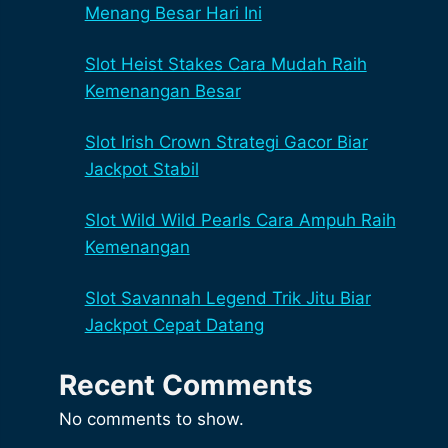
Menang Besar Hari Ini
Slot Heist Stakes Cara Mudah Raih
Kemenangan Besar
Slot Irish Crown Strategi Gacor Biar
Jackpot Stabil
Slot Wild Wild Pearls Cara Ampuh Raih
Kemenangan
Slot Savannah Legend Trik Jitu Biar
Jackpot Cepat Datang
Recent Comments
No comments to show.