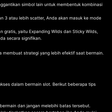
enggantikan simbol lain untuk membentuk kombinasi
n 3 atau lebih scatter, Anda akan masuk ke mode
n gratis, yaitu Expanding Wilds dan Sticky Wilds,
a secara signifikan.
 membuat strategi yang lebih efektif saat bermain.
kses dalam bermain slot. Berikut beberapa tips
bermain dan jangan melebihi batas tersebut.