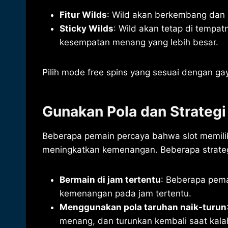
Fitur Wilds
: Wild akan berkembang da
Sticky Wilds
: Wild akan tetap di tempa
kesempatan menang yang lebih besar.
Pilih mode free spins yang sesuai dengan ga
Gunakan Pola dan Strateg
Beberapa pemain percaya bahwa slot memilik
meningkatkan kemenangan. Beberapa strateg
Bermain di jam tertentu
: Beberapa pema
kemenangan pada jam tertentu.
Menggunakan pola taruhan naik-turun
menang, dan turunkan kembali saat kala