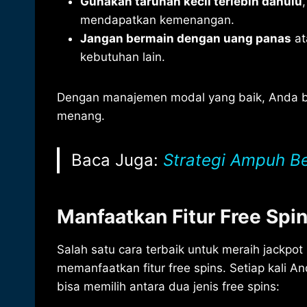
Gunakan taruhan kecil terlebih dahulu
mendapatkan kemenangan.
Jangan bermain dengan uang panas
at
kebutuhan lain.
Dengan manajemen modal yang baik, Anda bi
menang.
Baca Juga:
Strategi Ampuh Be
Manfaatkan Fitur Free Spi
Salah satu cara terbaik untuk meraih jackpot
memanfaatkan fitur free spins. Setiap kali A
bisa memilih antara dua jenis free spins: