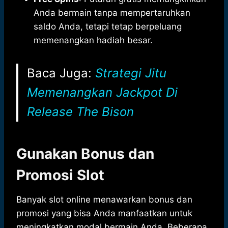
Anda bermain tanpa mempertaruhkan
saldo Anda, tetapi tetap berpeluang
memenangkan hadiah besar.
Baca Juga:
Strategi Jitu
Memenangkan Jackpot Di
Release The Bison
Gunakan Bonus dan
Promosi Slot
Banyak slot online menawarkan bonus dan
promosi yang bisa Anda manfaatkan untuk
meningkatkan modal bermain Anda. Beberapa