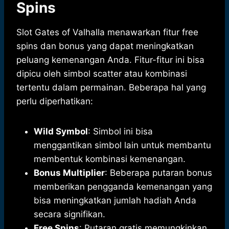
Spins
Slot Gates of Valhalla menawarkan fitur free
spins dan bonus yang dapat meningkatkan
peluang kemenangan Anda. Fitur-fitur ini bisa
dipicu oleh simbol scatter atau kombinasi
tertentu dalam permainan. Beberapa hal yang
perlu diperhatikan:
Wild Symbol
: Simbol ini bisa
menggantikan simbol lain untuk membantu
membentuk kombinasi kemenangan.
Bonus Multiplier
: Beberapa putaran bonus
memberikan pengganda kemenangan yang
bisa meningkatkan jumlah hadiah Anda
secara signifikan.
Free Spins
: Putaran gratis memungkinkan