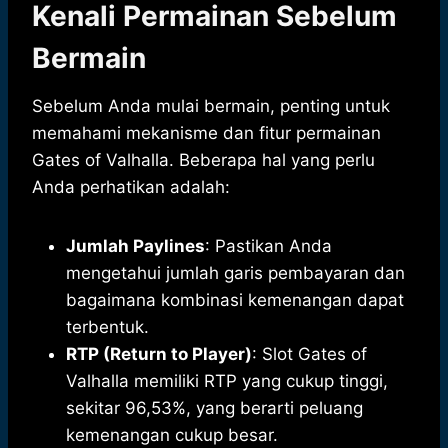
Kenali Permainan Sebelum
Bermain
Sebelum Anda mulai bermain, penting untuk
memahami mekanisme dan fitur permainan
Gates of Valhalla. Beberapa hal yang perlu
Anda perhatikan adalah:
Jumlah Paylines
: Pastikan Anda
mengetahui jumlah garis pembayaran dan
bagaimana kombinasi kemenangan dapat
terbentuk.
RTP (Return to Player)
: Slot Gates of
Valhalla memiliki RTP yang cukup tinggi,
sekitar 96,53%, yang berarti peluang
kemenangan cukup besar.