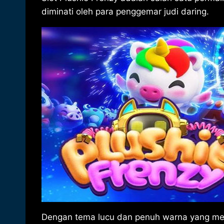
diminati oleh para penggemar judi daring.
Dengan tema lucu dan penuh warna yang me