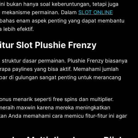
i bukan hanya soal keberuntungan, tetapi juga
ng mekanisme permainan. Dalam
SLOT ONLINE
mbahas enam aspek penting yang dapat membantu
lebih efektif.
itur Slot Plushie Frenzy
struktur dasar permainan. Plushie Frenzy biasanya
rapa paylines yang bisa aktif. Memahami jumlah
bar di gulungan sangat penting untuk merancang
onus menarik seperti free spins dan multiplier.
 meraih maxwin karena mereka meningkatkan
kan Anda memahami cara memicu fitur-fitur ini agar