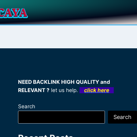
NEED BACKLINK HIGH QUALITY and
RELEVANT ?
let us help.
click here
Search
Search