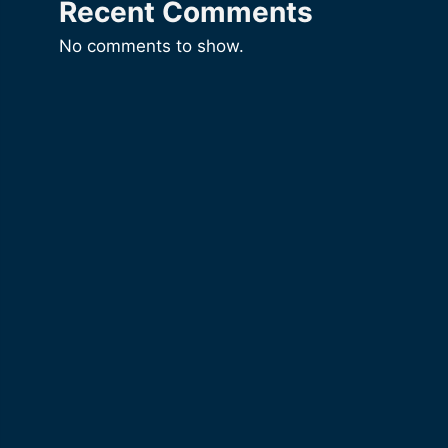
Recent Comments
No comments to show.