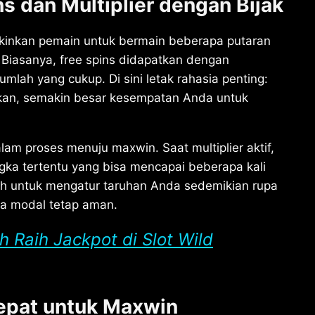
s dan Multiplier dengan Bijak
gkinkan pemain untuk bermain beberapa putaran
Biasanya, free spins didapatkan dengan
mlah yang cukup. Di sini letak rahasia penting:
kan, semakin besar kesempatan Anda untuk
alam proses menuju maxwin. Saat multiplier aktif,
ka tertentu yang bisa mencapai beberapa kali
balah untuk mengatur taruhan Anda sedemikian rupa
ga modal tetap aman.
Raih Jackpot di Slot Wild
Tepat untuk Maxwin