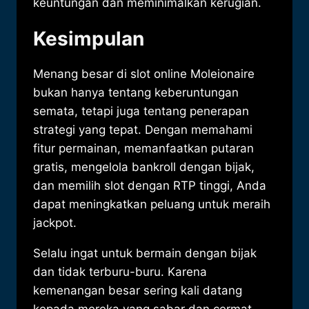
keuntungan dan meminimalkan kerugian.
Kesimpulan
Menang besar di slot online Moleionaire
bukan hanya tentang keberuntungan
semata, tetapi juga tentang penerapan
strategi yang tepat. Dengan memahami
fitur permainan, memanfaatkan putaran
gratis, mengelola bankroll dengan bijak,
dan memilih slot dengan RTP tinggi, Anda
dapat meningkatkan peluang untuk meraih
jackpot.
Selalu ingat untuk bermain dengan bijak
dan tidak terburu-buru. Karena
kemenangan besar sering kali datang