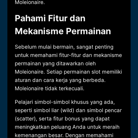
Moleionaire.
Pahami Fitur dan
Mekanisme Permainan
Sebelum mulai bermain, sangat penting
untuk memahami fitur-fitur dan mekanisme
permainan yang ditawarkan oleh
Moleionaire. Setiap permainan slot memiliki
aturan dan cara kerja yang berbeda.
Moleionaire tidak terkecuali.
Pelajari simbol-simbol khusus yang ada,
seperti simbol liar (wild) dan simbol pencar
(scatter), serta fitur bonus yang dapat
meningkatkan peluang Anda untuk meraih
kemenangan besar. Dengan memahami