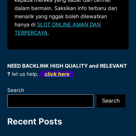
kepada mereka yang sabar dan cermat
dalam bermain. Saksikan info terbaru dan
menarik yang nggak boleh dilewatkan
hanya di
SLOT ONLINE AMAN DAN
TERPERCAYA
.
NEED BACKLINK HIGH QUALITY and RELEVANT
?
let us help.
click here
Search
Search
Recent Posts