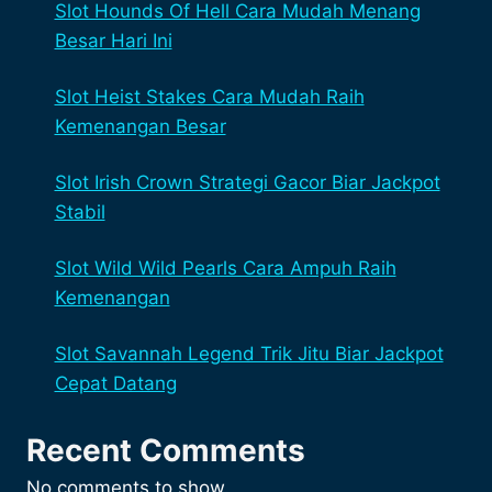
Slot Hounds Of Hell Cara Mudah Menang
Besar Hari Ini
Slot Heist Stakes Cara Mudah Raih
Kemenangan Besar
Slot Irish Crown Strategi Gacor Biar Jackpot
Stabil
Slot Wild Wild Pearls Cara Ampuh Raih
Kemenangan
Slot Savannah Legend Trik Jitu Biar Jackpot
Cepat Datang
Recent Comments
No comments to show.