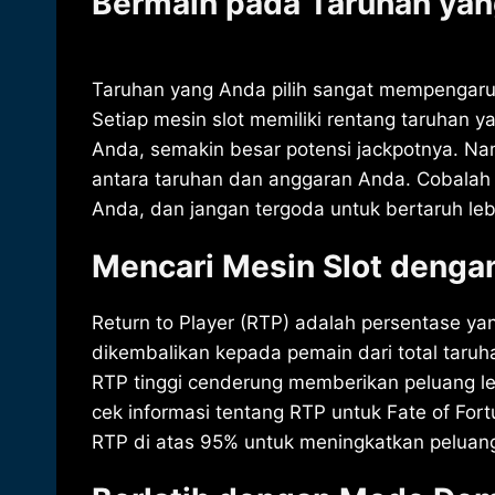
Bermain pada Taruhan yan
Taruhan yang Anda pilih sangat mempengaruh
Setiap mesin slot memiliki rentang taruhan y
Anda, semakin besar potensi jackpotnya. 
antara taruhan dan anggaran Anda. Cobalah
Anda, dan jangan tergoda untuk bertaruh leb
Mencari Mesin Slot denga
Return to Player (RTP) adalah persentase 
dikembalikan kepada pemain dari total taruh
RTP tinggi cenderung memberikan peluang le
cek informasi tentang RTP untuk Fate of Fort
RTP di atas 95% untuk meningkatkan pelua