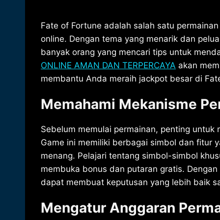
Fate of Fortune adalah salah satu permainan 
online. Dengan tema yang menarik dan peluan
banyak orang yang mencari tips untuk mend
ONLINE AMAN DAN TERPERCAYA
akan memba
membantu Anda meraih jackpot besar di Fate
Memahami Mekanisme Pe
Sebelum memulai permainan, penting untuk 
Game ini memiliki berbagai simbol dan fitur
menang. Pelajari tentang simbol-simbol khusu
membuka bonus dan putaran gratis. Dengan
dapat membuat keputusan yang lebih baik s
Mengatur Anggaran Perma