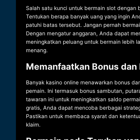
Salah satu kunci untuk bermain slot dengan
Tentukan berapa banyak uang yang ingin An
patuhi batas tersebut. Jangan pernah berma
Dengan mengatur anggaran, Anda dapat meni
meningkatkan peluang untuk bermain lebih 
menang.
Memanfaatkan Bonus dan 
Banyak kasino online menawarkan bonus dan
pemain. Ini termasuk bonus sambutan, putara
tawaran ini untuk meningkatkan saldo perm
gratis, Anda dapat mencoba berbagai strate
Pastikan untuk membaca syarat dan ketentu
klaim.