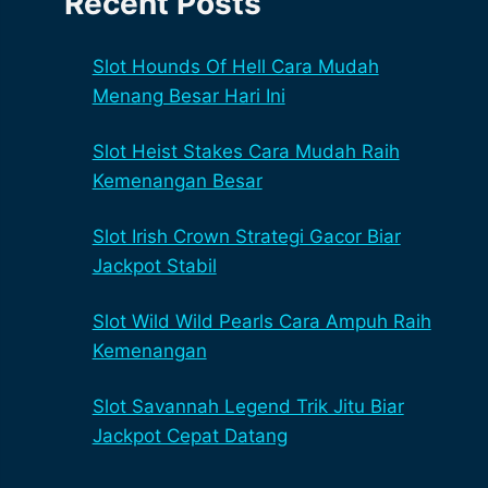
Recent Posts
Slot Hounds Of Hell Cara Mudah
Menang Besar Hari Ini
Slot Heist Stakes Cara Mudah Raih
Kemenangan Besar
Slot Irish Crown Strategi Gacor Biar
Jackpot Stabil
Slot Wild Wild Pearls Cara Ampuh Raih
Kemenangan
Slot Savannah Legend Trik Jitu Biar
Jackpot Cepat Datang