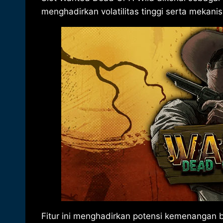
menghadirkan volatilitas tinggi serta mekani
Fitur ini menghadirkan potensi kemenangan