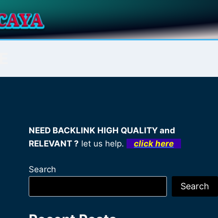
E
NEED BACKLINK HIGH QUALITY and
RELEVANT ?
let us help.
click here
Search
Search