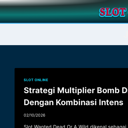
Skip
to
content
SLOT ONLINE
Strategi Multiplier Bomb 
Dengan Kombinasi Intens
02/10/2026
Slot Wanted Dead Or A Wild dikenal sebaga