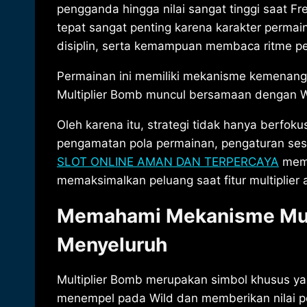
pengganda hingga nilai sangat tinggi saat F
tepat sangat penting karena karakter perma
disiplin, serta kemampuan membaca ritme p
Permainan ini memiliki mekanisme kemenangan
Multiplier Bomb muncul bersamaan dengan W
Oleh karena itu, strategi tidak hanya berfok
pengamatan pola permainan, pengaturan sesi 
SLOT ONLINE AMAN DAN TERPERCAYA
memb
memaksimalkan peluang saat fitur multiplier a
Memahami Mekanisme Mult
Menyeluruh
Multiplier Bomb merupakan simbol khusus yang
menempel pada Wild dan memberikan nilai 