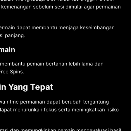
t kemenangan sebelum sesi dimulai agar permainan
bermain dapat membantu menjaga keseimbangan
i panjang.
main
 membantu pemain bertahan lebih lama dan
ree Spins.
n Yang Tepat
a ritme permainan dapat berubah tergantung
 dapat menurunkan fokus serta meningkatkan risiko
trasi dan memungkinkan pemain mengevaluasi hasil