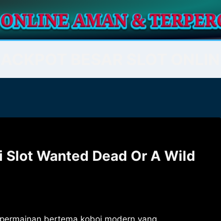
JACKPOT BESAR SLOT ONLIN
Di Slot Wanted Dead Or A Wild
i permainan bertema koboi modern yang