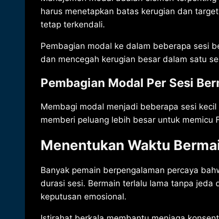
harus menetapkan batas kerugian dan targe
tetap terkendali.
Pembagian modal ke dalam beberapa sesi 
dan mencegah kerugian besar dalam satu ses
Pembagian Modal Per Sesi Ber
Membagi modal menjadi beberapa sesi kecil
memberi peluang lebih besar untuk memicu F
Menentukan Waktu Bermai
Banyak pemain berpengalaman percaya bahw
durasi sesi. Bermain terlalu lama tanpa jeda
keputusan emosional.
Istirahat berkala membantu menjaga konsen