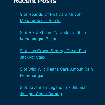
Recent Posts
Slot Hounds Of Hell Cara Mudah
Menang Besar Hari Ini
Slot Heist Stakes Cara Mudah Raih
Kemenangan Besar
Slot Irish Crown Strategi Gacor Biar
Jackpot Stabil
Slot Wild Wild Pearls Cara Ampuh Raih
Kemenangan
Slot Savannah Legend Trik Jitu Biar
Jackpot Cepat Datang