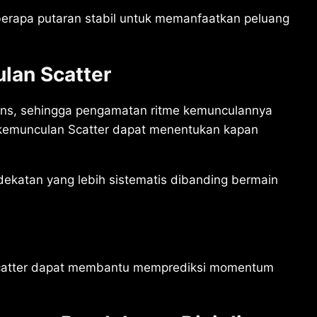
berapa putaran stabil untuk memanfaatkan peluang
an Scatter
pins, sehingga pengamatan ritme kemunculannya
 kemunculan Scatter dapat menentukan kapan
katan yang lebih sistematis dibanding bermain
catter dapat membantu memprediksi momentum