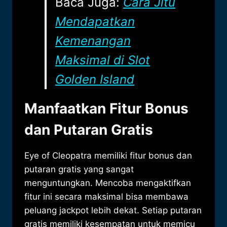
Baca Juga:
Cara Jitu
Mendapatkan
Kemenangan
Maksimal di Slot
Golden Island
Manfaatkan Fitur Bonus
dan Putaran Gratis
Eye of Cleopatra memiliki fitur bonus dan
putaran gratis yang sangat
menguntungkan. Mencoba mengaktifkan
fitur ini secara maksimal bisa membawa
peluang jackpot lebih dekat. Setiap putaran
gratis memiliki kesempatan untuk memicu