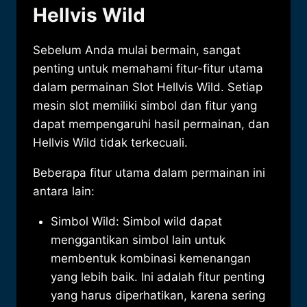
Hellvis Wild
Sebelum Anda mulai bermain, sangat
penting untuk memahami fitur-fitur utama
dalam permainan Slot Hellvis Wild. Setiap
mesin slot memiliki simbol dan fitur yang
dapat mempengaruhi hasil permainan, dan
Hellvis Wild tidak terkecuali.
Beberapa fitur utama dalam permainan ini
antara lain:
Simbol Wild: Simbol wild dapat
menggantikan simbol lain untuk
membentuk kombinasi kemenangan
yang lebih baik. Ini adalah fitur penting
yang harus diperhatikan, karena sering