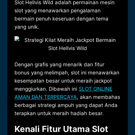
Slot Hellvis Wild adalah permainan mesin
slot yang menawarkan pengalaman
bermain penuh keseruan dengan tema
yang unik.
Dengan grafis yang menarik dan fitur
bonus yang melimpah, slot ini menawarkan
kesempatan besar untuk meraih jackpot
menggiurkan. Dibawah ini
SLOT ONLINE
AMAN DAN TERPERCAYA
, akan membahas
berbagai strategi ampuh yang dapat Anda
terapkan untuk meraih hadiah besar.
Kenali Fitur Utama Slot