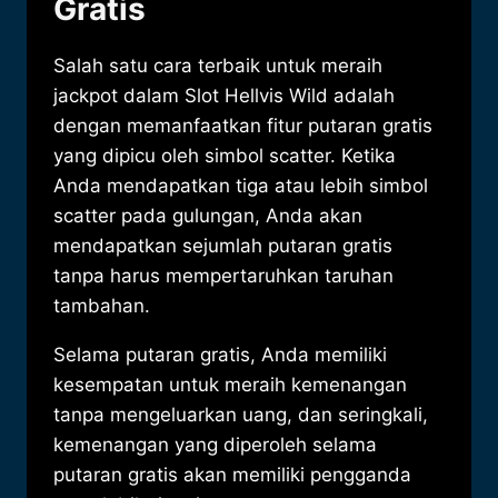
Gratis
Salah satu cara terbaik untuk meraih
jackpot dalam Slot Hellvis Wild adalah
dengan memanfaatkan fitur putaran gratis
yang dipicu oleh simbol scatter. Ketika
Anda mendapatkan tiga atau lebih simbol
scatter pada gulungan, Anda akan
mendapatkan sejumlah putaran gratis
tanpa harus mempertaruhkan taruhan
tambahan.
Selama putaran gratis, Anda memiliki
kesempatan untuk meraih kemenangan
tanpa mengeluarkan uang, dan seringkali,
kemenangan yang diperoleh selama
putaran gratis akan memiliki pengganda