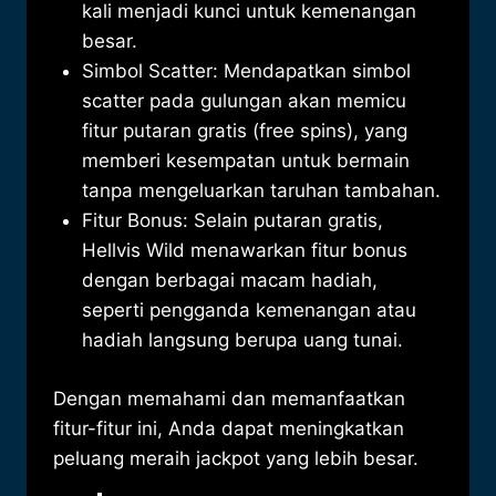
kali menjadi kunci untuk kemenangan
besar.
Simbol Scatter: Mendapatkan simbol
scatter pada gulungan akan memicu
fitur putaran gratis (free spins), yang
memberi kesempatan untuk bermain
tanpa mengeluarkan taruhan tambahan.
Fitur Bonus: Selain putaran gratis,
Hellvis Wild menawarkan fitur bonus
dengan berbagai macam hadiah,
seperti pengganda kemenangan atau
hadiah langsung berupa uang tunai.
Dengan memahami dan memanfaatkan
fitur-fitur ini, Anda dapat meningkatkan
peluang meraih jackpot yang lebih besar.