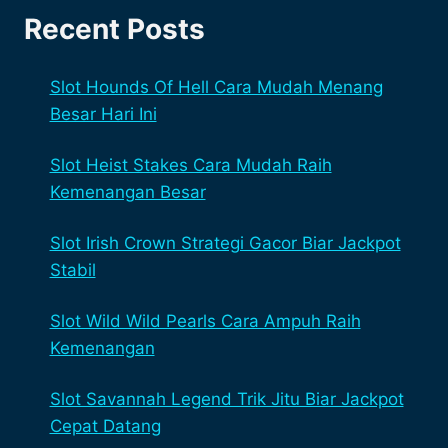
Recent Posts
Slot Hounds Of Hell Cara Mudah Menang
Besar Hari Ini
Slot Heist Stakes Cara Mudah Raih
Kemenangan Besar
Slot Irish Crown Strategi Gacor Biar Jackpot
Stabil
Slot Wild Wild Pearls Cara Ampuh Raih
Kemenangan
Slot Savannah Legend Trik Jitu Biar Jackpot
Cepat Datang