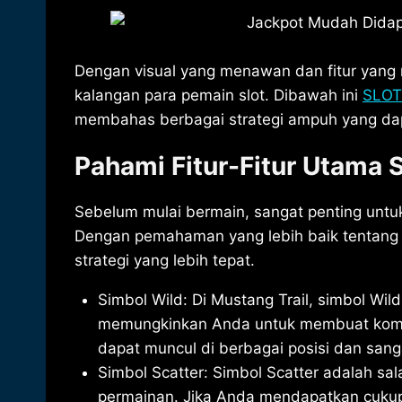
Dengan visual yang menawan dan fitur yang me
kalangan para pemain slot. Dibawah ini
SLOT
membahas berbagai strategi ampuh yang dap
Pahami Fitur-Fitur Utama S
Sebelum mulai bermain, sangat penting untuk
Dengan pemahaman yang lebih baik tentang c
strategi yang lebih tepat.
Simbol Wild: Di Mustang Trail, simbol Wil
memungkinkan Anda untuk membuat kombi
dapat muncul di berbagai posisi dan san
Simbol Scatter: Simbol Scatter adalah sa
permainan. Jika Anda mendapatkan cukup