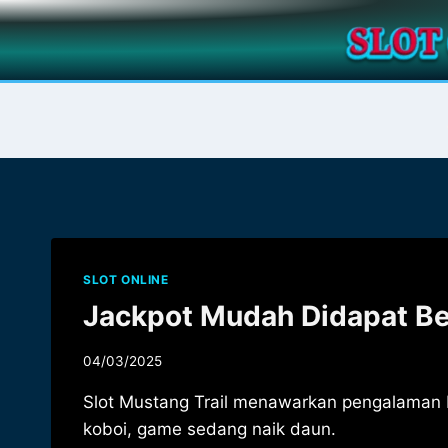
Skip
to
content
SLOT ONLINE
Jackpot Mudah Didapat Be
04/03/2025
Slot Mustang Trail menawarkan pengalaman
koboi, game sedang naik daun.