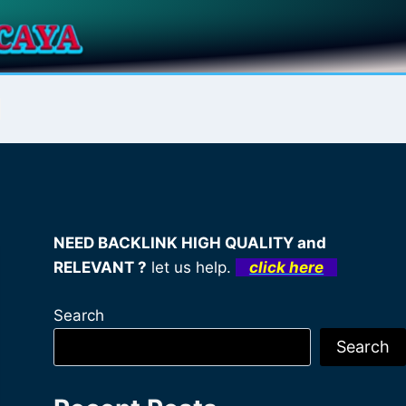
l
NEED BACKLINK HIGH QUALITY and
RELEVANT ?
let us help.
click here
Search
Search