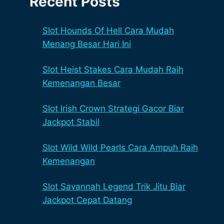
Recent Posts
Slot Hounds Of Hell Cara Mudah
Menang Besar Hari Ini
Slot Heist Stakes Cara Mudah Raih
Kemenangan Besar
Slot Irish Crown Strategi Gacor Biar
Jackpot Stabil
Slot Wild Wild Pearls Cara Ampuh Raih
Kemenangan
Slot Savannah Legend Trik Jitu Biar
Jackpot Cepat Datang