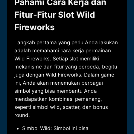
Pahami Cara Kerja dan
Fitur-Fitur Slot Wild
Fireworks
Langkah pertama yang perlu Anda lakukan
adalah memahami cara kerja permainan
Wild Fireworks. Setiap slot memiliki
mekanisme dan fitur yang berbeda, begitu
juga dengan Wild Fireworks. Dalam game
ini, Anda akan menemukan berbagai
simbol yang bisa membantu Anda
mendapatkan kombinasi pemenang,
seperti simbol wild, scatter, dan bonus
round.
Simbol Wild: Simbol ini bisa