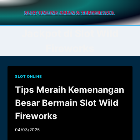
Skip
to
content
Jackpot di Slot Wild
Fireworks
SLOT ONLINE
Tips Meraih Kemenangan
Besar Bermain Slot Wild
Fireworks
04/03/2025