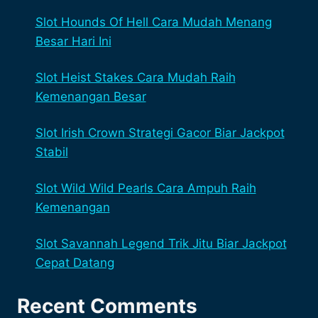
Slot Hounds Of Hell Cara Mudah Menang
Besar Hari Ini
Slot Heist Stakes Cara Mudah Raih
Kemenangan Besar
Slot Irish Crown Strategi Gacor Biar Jackpot
Stabil
Slot Wild Wild Pearls Cara Ampuh Raih
Kemenangan
Slot Savannah Legend Trik Jitu Biar Jackpot
Cepat Datang
Recent Comments