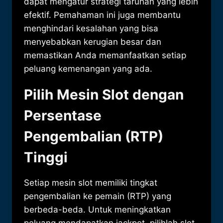
dapat mengatur strategi taruhan yang lebih
efektif. Pemahaman ini juga membantu
menghindari kesalahan yang bisa
menyebabkan kerugian besar dan
memastikan Anda memanfaatkan setiap
peluang kemenangan yang ada.
Pilih Mesin Slot dengan
Persentase
Pengembalian (RTP)
Tinggi
Setiap mesin slot memiliki tingkat
pengembalian ke pemain (RTP) yang
berbeda-beda. Untuk meningkatkan