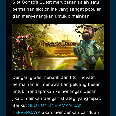
Slot Gonzo’s Quest merupakan salah satu
permainan slot online yang sangat populer
dan menyenangkan untuk dimainkan.
Dengan grafis menarik dan fitur inovatif,
permainan ini menawarkan peluang besar
untuk mendapatkan kemenangan besar
jika dimainkan dengan strategi yang tepat.
Berikut
SLOT ONLINE AMAN DAN
TERPERCAYA
akan memberikan panduan