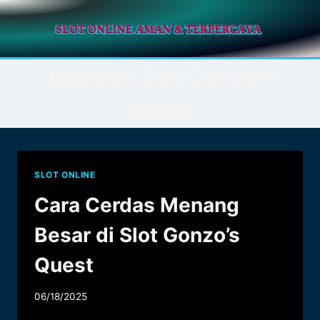
Skip
to
content
Jackpot Slot Gonzo’s
Quest
SLOT ONLINE
Cara Cerdas Menang
Besar di Slot Gonzo’s
Quest
06/18/2025