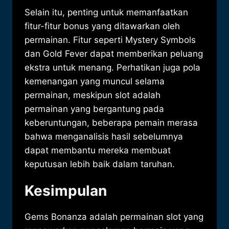
Selain itu, penting untuk memanfaatkan
fitur-fitur bonus yang ditawarkan oleh
permainan. Fitur seperti Mystery Symbols
dan Gold Fever dapat memberikan peluang
ekstra untuk menang. Perhatikan juga pola
kemenangan yang muncul selama
permainan, meskipun slot adalah
permainan yang bergantung pada
keberuntungan, beberapa pemain merasa
bahwa menganalisis hasil sebelumnya
dapat membantu mereka membuat
keputusan lebih baik dalam taruhan.
Kesimpulan
Gems Bonanza adalah permainan slot yang