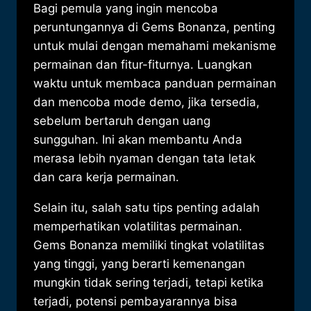
Bagi pemula yang ingin mencoba
peruntungannya di Gems Bonanza, penting
untuk mulai dengan memahami mekanisme
permainan dan fitur-fiturnya. Luangkan
waktu untuk membaca panduan permainan
dan mencoba mode demo, jika tersedia,
sebelum bertaruh dengan uang
sungguhan. Ini akan membantu Anda
merasa lebih nyaman dengan tata letak
dan cara kerja permainan.
Selain itu, salah satu tips penting adalah
memperhatikan volatilitas permainan.
Gems Bonanza memiliki tingkat volatilitas
yang tinggi, yang berarti kemenangan
mungkin tidak sering terjadi, tetapi ketika
terjadi, potensi pembayarannya bisa