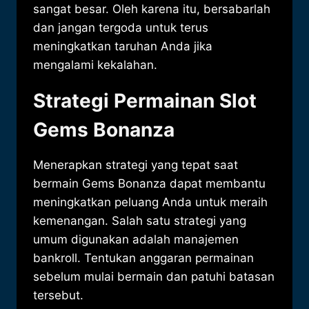
sangat besar. Oleh karena itu, bersabarlah
dan jangan tergoda untuk terus
meningkatkan taruhan Anda jika
mengalami kekalahan.
Strategi Permainan Slot
Gems Bonanza
Menerapkan strategi yang tepat saat
bermain Gems Bonanza dapat membantu
meningkatkan peluang Anda untuk meraih
kemenangan. Salah satu strategi yang
umum digunakan adalah manajemen
bankroll. Tentukan anggaran permainan
sebelum mulai bermain dan patuhi batasan
tersebut.