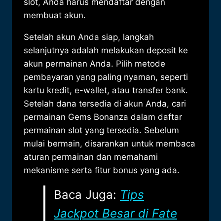
slot, Anda harus mendaftar dengan
membuat akun.
Setelah akun Anda siap, langkah
selanjutnya adalah melakukan deposit ke
akun permainan Anda. Pilih metode
pembayaran yang paling nyaman, seperti
kartu kredit, e-wallet, atau transfer bank.
Setelah dana tersedia di akun Anda, cari
permainan Gems Bonanza dalam daftar
permainan slot yang tersedia. Sebelum
mulai bermain, disarankan untuk membaca
aturan permainan dan memahami
mekanisme serta fitur bonus yang ada.
Baca Juga:
Tips
Jackpot Besar di Fate