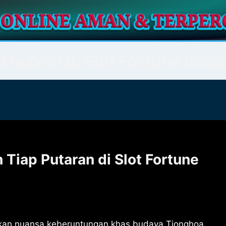
Maxwin di Slot Fortune Gods
 Tiap Putaran di Slot Fortune
rkan nuansa keberuntungan khas budaya Tionghoa