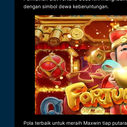
dengan simbol dewa keberuntungan.
Pola terbaik untuk meraih Maxwin tiap puta