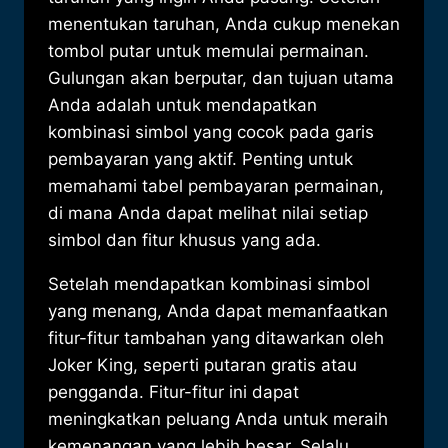
menentukan taruhan, Anda cukup menekan
tombol putar untuk memulai permainan.
Gulungan akan berputar, dan tujuan utama
Anda adalah untuk mendapatkan
kombinasi simbol yang cocok pada garis
pembayaran yang aktif. Penting untuk
memahami tabel pembayaran permainan,
di mana Anda dapat melihat nilai setiap
simbol dan fitur khusus yang ada.
Setelah mendapatkan kombinasi simbol
yang menang, Anda dapat memanfaatkan
fitur-fitur tambahan yang ditawarkan oleh
Joker King, seperti putaran gratis atau
pengganda. Fitur-fitur ini dapat
meningkatkan peluang Anda untuk meraih
kemenangan yang lebih besar. Selalu