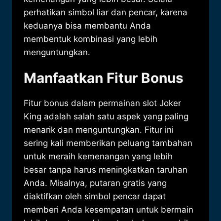
perhatikan simbol liar dan pencar, karena
keduanya bisa membantu Anda
membentuk kombinasi yang lebih
menguntungkan.
Manfaatkan Fitur Bonus
Fitur bonus dalam permainan slot Joker
King adalah salah satu aspek yang paling
menarik dan menguntungkan. Fitur ini
sering kali memberikan peluang tambahan
untuk meraih kemenangan yang lebih
besar tanpa harus meningkatkan taruhan
Anda. Misalnya, putaran gratis yang
diaktifkan oleh simbol pencar dapat
memberi Anda kesempatan untuk bermain