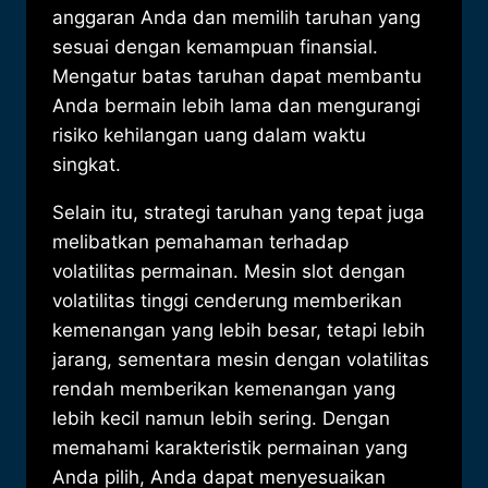
anggaran Anda dan memilih taruhan yang
sesuai dengan kemampuan finansial.
Mengatur batas taruhan dapat membantu
Anda bermain lebih lama dan mengurangi
risiko kehilangan uang dalam waktu
singkat.
Selain itu, strategi taruhan yang tepat juga
melibatkan pemahaman terhadap
volatilitas permainan. Mesin slot dengan
volatilitas tinggi cenderung memberikan
kemenangan yang lebih besar, tetapi lebih
jarang, sementara mesin dengan volatilitas
rendah memberikan kemenangan yang
lebih kecil namun lebih sering. Dengan
memahami karakteristik permainan yang
Anda pilih, Anda dapat menyesuaikan