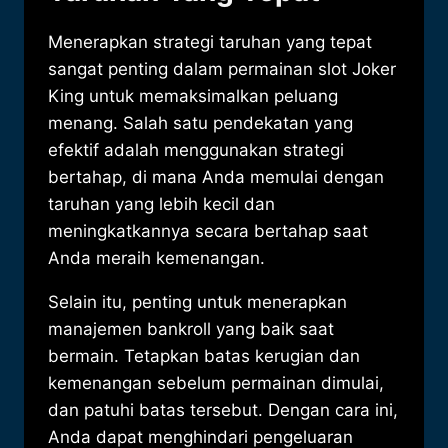
Menerapkan strategi taruhan yang tepat
sangat penting dalam permainan slot Joker
King untuk memaksimalkan peluang
menang. Salah satu pendekatan yang
efektif adalah menggunakan strategi
bertahap, di mana Anda memulai dengan
taruhan yang lebih kecil dan
meningkatkannya secara bertahap saat
Anda meraih kemenangan.
Selain itu, penting untuk menerapkan
manajemen bankroll yang baik saat
bermain. Tetapkan batas kerugian dan
kemenangan sebelum permainan dimulai,
dan patuhi batas tersebut. Dengan cara ini,
Anda dapat menghindari pengeluaran