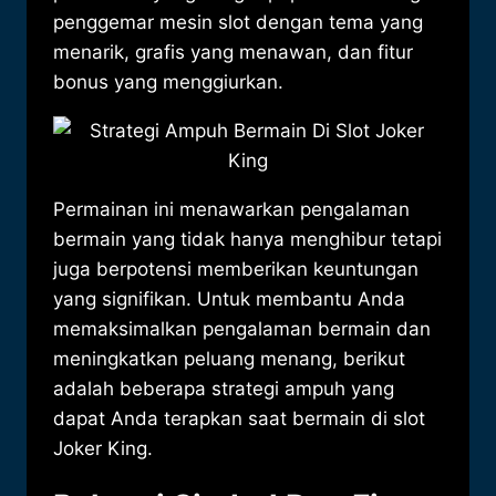
penggemar mesin slot dengan tema yang
menarik, grafis yang menawan, dan fitur
bonus yang menggiurkan.
Permainan ini menawarkan pengalaman
bermain yang tidak hanya menghibur tetapi
juga berpotensi memberikan keuntungan
yang signifikan. Untuk membantu Anda
memaksimalkan pengalaman bermain dan
meningkatkan peluang menang, berikut
adalah beberapa strategi ampuh yang
dapat Anda terapkan saat bermain di slot
Joker King.