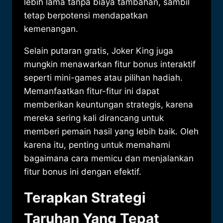
lebih lama tanpa biaya tambahan, sambil
tetap berpotensi mendapatkan
kemenangan.
Selain putaran gratis, Joker King juga
mungkin menawarkan fitur bonus interaktif
seperti mini-games atau pilihan hadiah.
Memanfaatkan fitur-fitur ini dapat
memberikan keuntungan strategis, karena
mereka sering kali dirancang untuk
memberi pemain hasil yang lebih baik. Oleh
karena itu, penting untuk memahami
bagaimana cara memicu dan menjalankan
fitur bonus ini dengan efektif.
Terapkan Strategi
Taruhan Yang Tepat