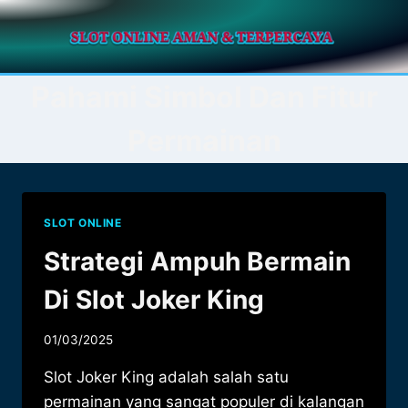
Skip
to
content
Pahami Simbol Dan Fitur
Permainan
SLOT ONLINE
Strategi Ampuh Bermain
Di Slot Joker King
01/03/2025
Slot Joker King adalah salah satu
permainan yang sangat populer di kalangan