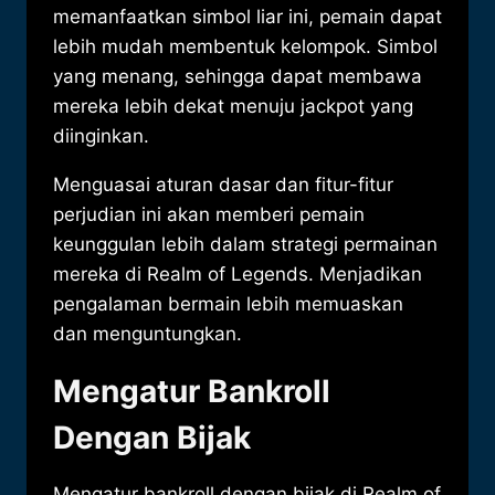
memanfaatkan simbol liar ini, pemain dapat
lebih mudah membentuk kelompok. Simbol
yang menang, sehingga dapat membawa
mereka lebih dekat menuju jackpot yang
diinginkan.
Menguasai aturan dasar dan fitur-fitur
perjudian ini akan memberi pemain
keunggulan lebih dalam strategi permainan
mereka di Realm of Legends. Menjadikan
pengalaman bermain lebih memuaskan
dan menguntungkan.
Mengatur Bankroll
Dengan Bijak
​Mengatur bankroll dengan bijak di Realm of