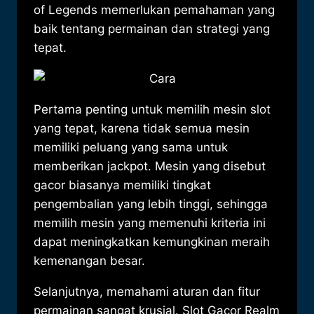
of Legends memerlukan pemahaman yang
baik tentang permainan dan strategi yang
tepat.
Pertama penting untuk memilih mesin slot
yang tepat, karena tidak semua mesin
memiliki peluang yang sama untuk
memberikan jackpot. Mesin yang disebut
gacor biasanya memiliki tingkat
pengembalian yang lebih tinggi, sehingga
memilih mesin yang memenuhi kriteria ini
dapat meningkatkan kemungkinan meraih
kemenangan besar.
Selanjutnya, memahami aturan dan fitur
permainan sangat krusial. Slot Gacor Realm