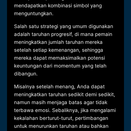
mendapatkan kombinasi simbol yang
menguntungkan.
Salah satu strategi yang umum digunakan
adalah taruhan progresif, di mana pemain
meningkatkan jumlah taruhan mereka
setelah setiap kemenangan, sehingga
mereka dapat memaksimalkan potensi
keuntungan dari momentum yang telah
dibangun.
Misalnya setelah menang, Anda dapat
meningkatkan taruhan sedikit demi sedikit,
namun masih menjaga batas agar tidak
terbawa emosi. Sebaliknya, jika mengalami
kekalahan berturut-turut, pertimbangan
untuk menurunkan taruhan atau bahkan