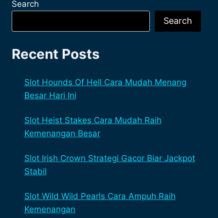
Search
Search
Recent Posts
Slot Hounds Of Hell Cara Mudah Menang
Besar Hari Ini
Slot Heist Stakes Cara Mudah Raih
Kemenangan Besar
Slot Irish Crown Strategi Gacor Biar Jackpot
Stabil
Slot Wild Wild Pearls Cara Ampuh Raih
Kemenangan