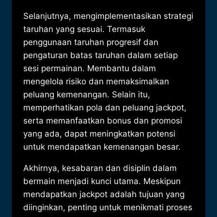
Selanjutnya, mengimplementasikan strategi
taruhan yang sesuai. Termasuk
penggunaan taruhan progresif dan
pengaturan batas taruhan dalam setiap
sesi permainan. Membantu dalam
mengelola risiko dan memaksimalkan
peluang kemenangan. Selain itu,
memperhatikan pola dan peluang jackpot,
serta memanfaatkan bonus dan promosi
yang ada, dapat meningkatkan potensi
untuk mendapatkan kemenangan besar.
Akhirnya, kesabaran dan disiplin dalam
bermain menjadi kunci utama. Meskipun
mendapatkan jackpot adalah tujuan yang
diinginkan, penting untuk menikmati proses