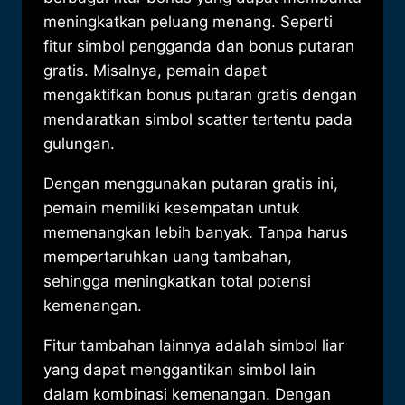
meningkatkan peluang menang. Seperti
fitur simbol pengganda dan bonus putaran
gratis. Misalnya, pemain dapat
mengaktifkan bonus putaran gratis dengan
mendaratkan simbol scatter tertentu pada
gulungan.
Dengan menggunakan putaran gratis ini,
pemain memiliki kesempatan untuk
memenangkan lebih banyak. Tanpa harus
mempertaruhkan uang tambahan,
sehingga meningkatkan total potensi
kemenangan.
Fitur tambahan lainnya adalah simbol liar
yang dapat menggantikan simbol lain
dalam kombinasi kemenangan. Dengan