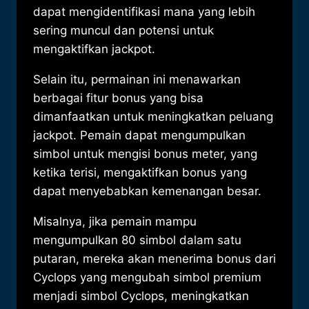
dapat mengidentifikasi mana yang lebih
sering muncul dan potensi untuk
mengaktifkan jackpot.
Selain itu, permainan ini menawarkan
berbagai fitur bonus yang bisa
dimanfaatkan untuk meningkatkan peluang
jackpot. Pemain dapat mengumpulkan
simbol untuk mengisi bonus meter, yang
ketika terisi, mengaktifkan bonus yang
dapat menyebabkan kemenangan besar.
Misalnya, jika pemain mampu
mengumpulkan 80 simbol dalam satu
putaran, mereka akan menerima bonus dari
Cyclops yang mengubah simbol premium
menjadi simbol Cyclops, meningkatkan