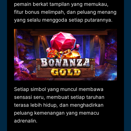
pemain berkat tampilan yang memukau,
fitur bonus melimpah, dan peluang menang
yang selalu menggoda setiap putarannya.
Setiap simbol yang muncul membawa
sensasi seru, membuat setiap taruhan
terasa lebih hidup, dan menghadirkan
peluang kemenangan yang memacu
adrenalin.