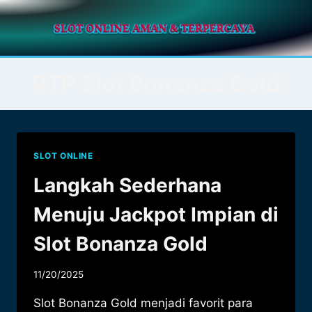
Skip
to
content
RTP Slot Bonanza Gold
SLOT ONLINE
Langkah Sederhana
Menuju Jackpot Impian di
Slot Bonanza Gold
11/20/2025
Slot Bonanza Gold menjadi favorit para