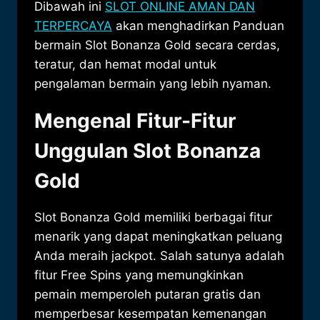
Dibawah ini
SLOT ONLINE AMAN DAN
TERPERCAYA
akan menghadirkan Panduan
bermain Slot Bonanza Gold secara cerdas,
teratur, dan hemat modal untuk
pengalaman bermain yang lebih nyaman.
Mengenal Fitur-Fitur
Unggulan Slot Bonanza
Gold
Slot Bonanza Gold memiliki berbagai fitur
menarik yang dapat meningkatkan peluang
Anda meraih jackpot. Salah satunya adalah
fitur Free Spins yang memungkinkan
pemain memperoleh putaran gratis dan
memperbesar kesempatan kemenangan