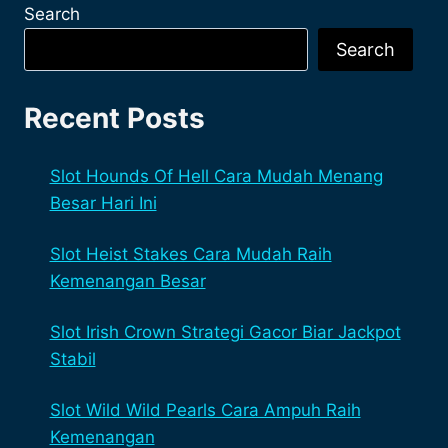
Search
Search
Recent Posts
Slot Hounds Of Hell Cara Mudah Menang
Besar Hari Ini
Slot Heist Stakes Cara Mudah Raih
Kemenangan Besar
Slot Irish Crown Strategi Gacor Biar Jackpot
Stabil
Slot Wild Wild Pearls Cara Ampuh Raih
Kemenangan