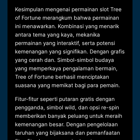
​Kesimpulan mengenai permainan slot Tree
of Fortune merangkum bahwa permainan
ini menawarkan. Kombinasi yang menarik
antara tema yang kaya, mekanika
permainan yang interaktif, serta potensi
kemenangan yang signifikan.​ Dengan grafis
yang cerah dan. Simbol-simbol budaya
yang memperkaya pengalaman bermain,
Tree of Fortune berhasil menciptakan
suasana yang memikat bagi para pemain.
Fitur-fitur seperti putaran gratis dengan
pengganda, simbol wild, dan opsi re-spin
memberikan banyak peluang untuk meraih
kemenangan besar. Dengan pengelolaan
taruhan yang bijaksana dan pemanfaatan