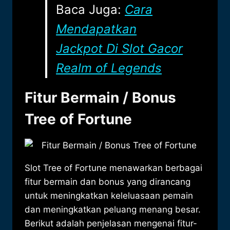
Baca Juga:
Cara
Mendapatkan
Jackpot Di Slot Gacor
Realm of Legends
Fitur Bermain / Bonus
Tree of Fortune
Slot Tree of Fortune menawarkan berbagai
fitur bermain dan bonus yang dirancang
untuk meningkatkan keleluasaan pemain
dan meningkatkan peluang menang besar.
Berikut adalah penjelasan mengenai fitur-