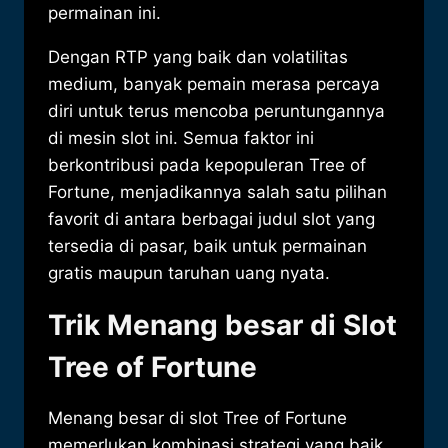
permainan ini.
Dengan RTP yang baik dan volatilitas
medium, banyak pemain merasa percaya
diri untuk terus mencoba peruntungannya
di mesin slot ini. ​Semua faktor ini
berkontribusi pada kepopuleran Tree of
Fortune, menjadikannya salah satu pilihan
favorit di antara berbagai judul slot yang
tersedia di pasar, baik untuk permainan
gratis maupun taruhan uang nyata​.
Trik Menang besar di Slot
Tree of Fortune
Menang besar di slot Tree of Fortune
memerlukan kombinasi strategi yang baik