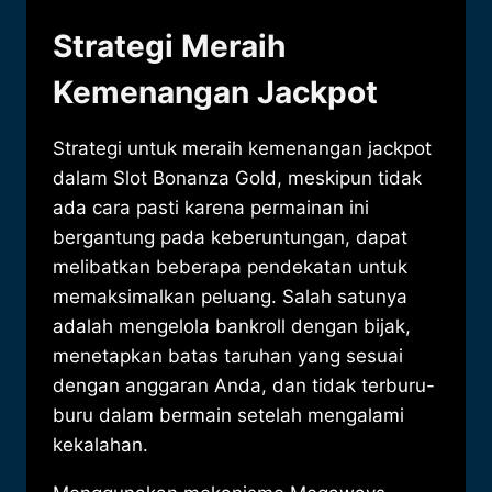
Strategi Meraih
Kemenangan Jackpot
Strategi untuk meraih kemenangan jackpot
dalam Slot Bonanza Gold, meskipun tidak
ada cara pasti karena permainan ini
bergantung pada keberuntungan, dapat
melibatkan beberapa pendekatan untuk
memaksimalkan peluang. Salah satunya
adalah mengelola bankroll dengan bijak,
menetapkan batas taruhan yang sesuai
dengan anggaran Anda, dan tidak terburu-
buru dalam bermain setelah mengalami
kekalahan.