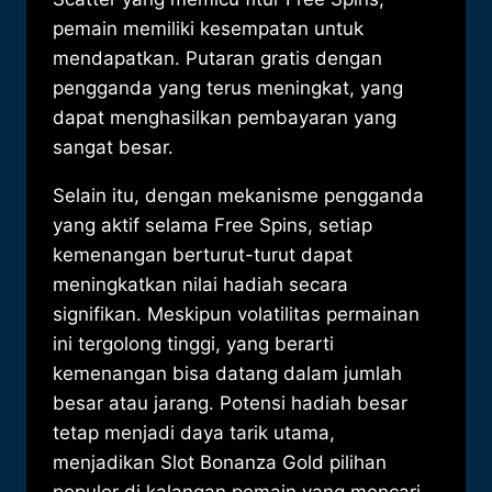
pemain memiliki kesempatan untuk
mendapatkan. Putaran gratis dengan
pengganda yang terus meningkat, yang
dapat menghasilkan pembayaran yang
sangat besar.
Selain itu, dengan mekanisme pengganda
yang aktif selama Free Spins, setiap
kemenangan berturut-turut dapat
meningkatkan nilai hadiah secara
signifikan. Meskipun volatilitas permainan
ini tergolong tinggi, yang berarti
kemenangan bisa datang dalam jumlah
besar atau jarang. Potensi hadiah besar
tetap menjadi daya tarik utama,
menjadikan Slot Bonanza Gold pilihan