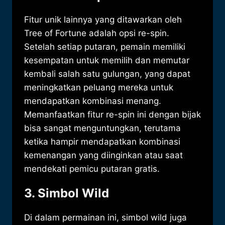
Fitur unik lainnya yang ditawarkan oleh
Tree of Fortune adalah opsi re-spin.
Setelah setiap putaran, pemain memiliki
kesempatan untuk memilih dan memutar
kembali salah satu gulungan, yang dapat
meningkatkan peluang mereka untuk
mendapatkan kombinasi menang.
Memanfaatkan fitur re-spin ini dengan bijak
bisa sangat menguntungkan, terutama
ketika hampir mendapatkan kombinasi
kemenangan yang diinginkan atau saat
mendekati pemicu putaran gratis.
3. Simbol Wild
Di dalam permainan ini, simbol wild juga