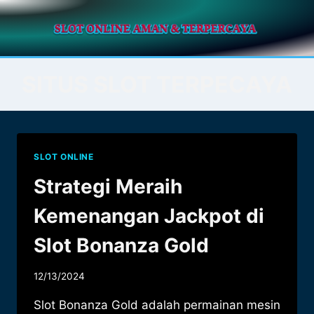
Skip
to
content
SITUS SLOT TERPECAYA
SLOT ONLINE
Strategi Meraih
Kemenangan Jackpot di
Slot Bonanza Gold
12/13/2024
Slot Bonanza Gold adalah permainan mesin