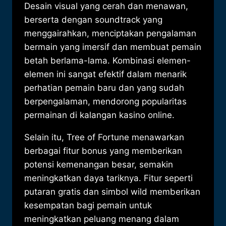
Desain visual yang cerah dan menawan,
berserta dengan soundtrack yang
menggairahkan, menciptakan pengalaman
bermain yang imersif dan membuat pemain
betah berlama-lama. Kombinasi elemen-
elemen ini sangat efektif dalam menarik
perhatian pemain baru dan yang sudah
berpengalaman, mendorong popularitas
permainan di kalangan kasino online.
Selain itu, Tree of Fortune menawarkan
berbagai fitur bonus yang memberikan
potensi kemenangan besar, semakin
meningkatkan daya tariknya. Fitur seperti
putaran gratis dan simbol wild memberikan
kesempatan bagi pemain untuk
meningkatkan peluang menang dalam