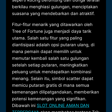
berkilau menghiasi gulungan, menciptakan
suasana yang mendebarkan dan atraktif.
Fitur-fitur menarik yang ditawarkan oleh
Tree of Fortune juga menjadi daya tarik
utama. Salah satu fitur yang paling
diantisipasi adalah opsi putaran ulang, di
mana pemain dapat memilih untuk
memutar kembali salah satu gulungan
setelah setiap putaran, meningkatkan
peluang untuk mendapatkan kombinasi
menang. Selain itu, simbol scatter dapat
memicu putaran gratis di mana semua
kemenangan dilipatgandakan, memberikan
potensi kemenangan yang signifikan. ​
Dibawah ini
SLOT ONLINE AMAN DAN