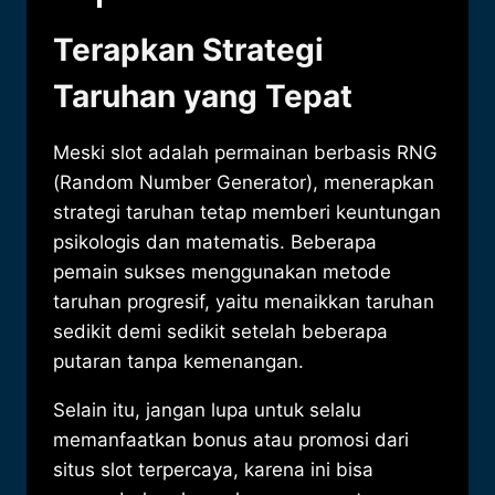
Terapkan Strategi
Taruhan yang Tepat
Meski slot adalah permainan berbasis RNG
(Random Number Generator), menerapkan
strategi taruhan tetap memberi keuntungan
psikologis dan matematis. Beberapa
pemain sukses menggunakan metode
taruhan progresif, yaitu menaikkan taruhan
sedikit demi sedikit setelah beberapa
putaran tanpa kemenangan.
Selain itu, jangan lupa untuk selalu
memanfaatkan bonus atau promosi dari
situs slot terpercaya, karena ini bisa