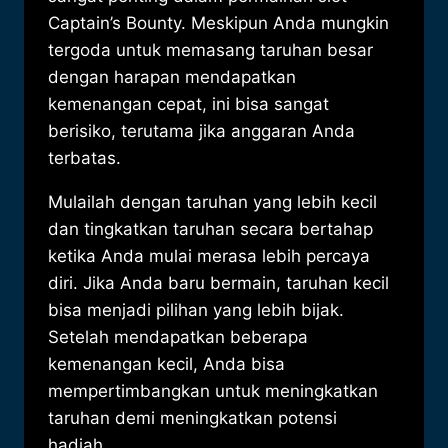
Captain’s Bounty. Meskipun Anda mungkin
tergoda untuk memasang taruhan besar
dengan harapan mendapatkan
kemenangan cepat, ini bisa sangat
berisiko, terutama jika anggaran Anda
terbatas.
Mulailah dengan taruhan yang lebih kecil
dan tingkatkan taruhan secara bertahap
ketika Anda mulai merasa lebih percaya
diri. Jika Anda baru bermain, taruhan kecil
bisa menjadi pilihan yang lebih bijak.
Setelah mendapatkan beberapa
kemenangan kecil, Anda bisa
mempertimbangkan untuk meningkatkan
taruhan demi meningkatkan potensi
hadiah.