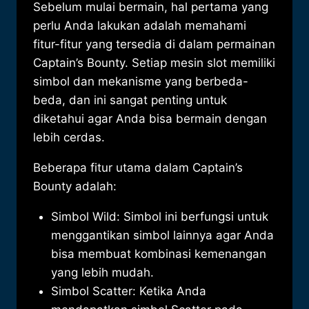
Sebelum mulai bermain, hal pertama yang
perlu Anda lakukan adalah memahami
fitur-fitur yang tersedia di dalam permainan
Captain’s Bounty. Setiap mesin slot memiliki
simbol dan mekanisme yang berbeda-
beda, dan ini sangat penting untuk
diketahui agar Anda bisa bermain dengan
lebih cerdas.
Beberapa fitur utama dalam Captain’s
Bounty adalah:
Simbol Wild: Simbol ini berfungsi untuk
menggantikan simbol lainnya agar Anda
bisa membuat kombinasi kemenangan
yang lebih mudah.
Simbol Scatter: Ketika Anda