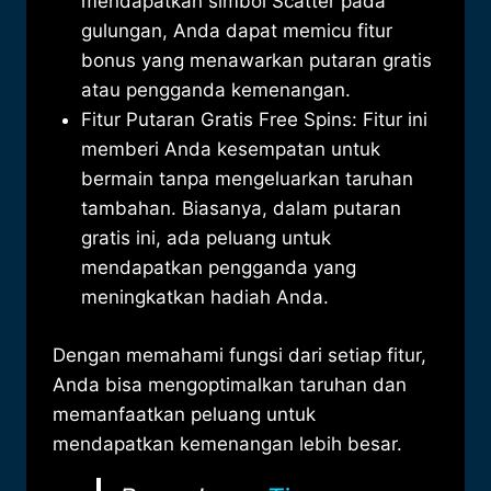
mendapatkan simbol Scatter pada
gulungan, Anda dapat memicu fitur
bonus yang menawarkan putaran gratis
atau pengganda kemenangan.
Fitur Putaran Gratis Free Spins: Fitur ini
memberi Anda kesempatan untuk
bermain tanpa mengeluarkan taruhan
tambahan. Biasanya, dalam putaran
gratis ini, ada peluang untuk
mendapatkan pengganda yang
meningkatkan hadiah Anda.
Dengan memahami fungsi dari setiap fitur,
Anda bisa mengoptimalkan taruhan dan
memanfaatkan peluang untuk
mendapatkan kemenangan lebih besar.