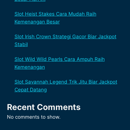
Slot Heist Stakes Cara Mudah Raih
Kemenangan Besar
Slot Irish Crown Strategi Gacor Biar Jackpot
Stabil
Slot Wild Wild Pearls Cara Ampuh Raih
Kemenangan
Slot Savannah Legend Trik Jitu Biar Jackpot
Cepat Datang
Recent Comments
No comments to show.