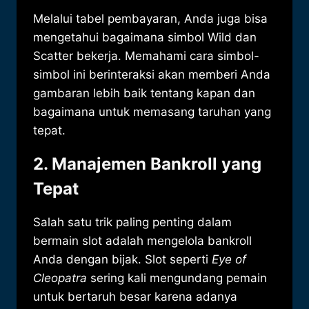
Melalui tabel pembayaran, Anda juga bisa
mengetahui bagaimana simbol Wild dan
Scatter bekerja. Memahami cara simbol-
simbol ini berinteraksi akan memberi Anda
gambaran lebih baik tentang kapan dan
bagaimana untuk memasang taruhan yang
tepat.
2. Manajemen Bankroll yang
Tepat
Salah satu trik paling penting dalam
bermain slot adalah mengelola bankroll
Anda dengan bijak. Slot seperti
Eye of
Cleopatra
sering kali mengundang pemain
untuk bertaruh besar karena adanya