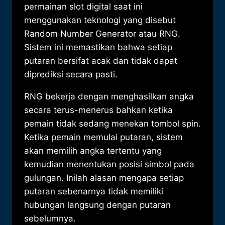
permainan slot digital saat ini
menggunakan teknologi yang disebut
Random Number Generator atau RNG.
Sistem ini memastikan bahwa setiap
putaran bersifat acak dan tidak dapat
diprediksi secara pasti.
RNG bekerja dengan menghasilkan angka
secara terus-menerus bahkan ketika
pemain tidak sedang menekan tombol spin.
Ketika pemain memulai putaran, sistem
akan memilih angka tertentu yang
kemudian menentukan posisi simbol pada
gulungan. Inilah alasan mengapa setiap
putaran sebenarnya tidak memiliki
hubungan langsung dengan putaran
sebelumnya.