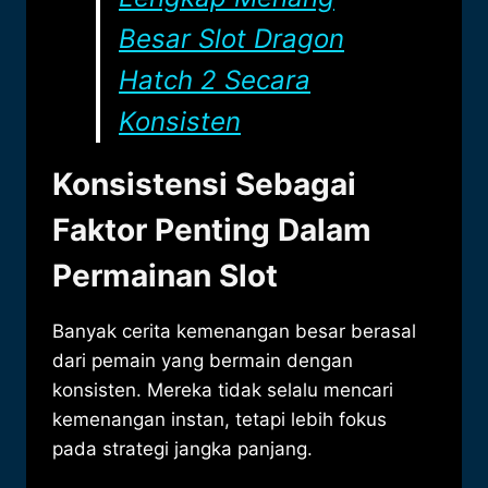
Besar Slot Dragon
Hatch 2 Secara
Konsisten
Konsistensi Sebagai
Faktor Penting Dalam
Permainan Slot
Banyak cerita kemenangan besar berasal
dari pemain yang bermain dengan
konsisten. Mereka tidak selalu mencari
kemenangan instan, tetapi lebih fokus
pada strategi jangka panjang.