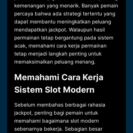
kemenangan yang menarik. Banyak pemain
percaya bahwa ada strategi tertentu yang
dapat membantu meningkatkan peluang
mendapatkan jackpot. Walaupun hasil
permainan tetap bergantung pada sistem
acak, memahami cara kerja permainan
tetap menjadi langkah penting untuk
memaksimalkan peluang menang.
Memahami Cara Kerja
Sistem Slot Modern
Sebelum membahas berbagai rahasia
jackpot, penting bagi pemain untuk
memahami bagaimana slot modern
sebenarnya bekerja. Sebagian besar