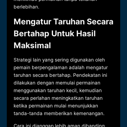
berlebihan.
Mengatur Taruhan Secara
Bertahap Untuk Hasil
Maksimal
Strategi lain yang sering digunakan oleh
pemain berpengalaman adalah mengatur
taruhan secara bertahap. Pendekatan ini
dilakukan dengan memulai permainan
menggunakan taruhan kecil, kemudian
secara perlahan meningkatkan taruhan
ketika permainan mulai menunjukkan
tanda-tanda memberikan kemenangan.
Cara ini dianggap lebih aman dibanding