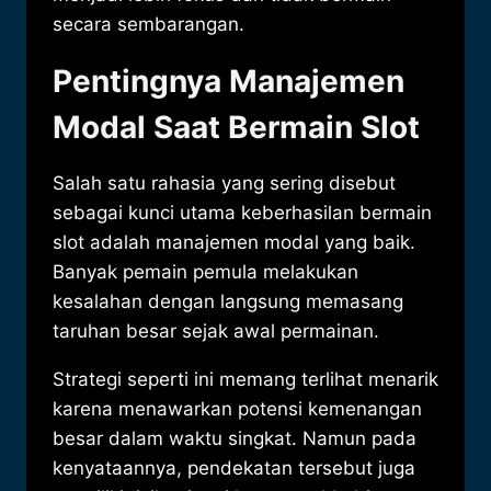
secara sembarangan.
Pentingnya Manajemen
Modal Saat Bermain Slot
Salah satu rahasia yang sering disebut
sebagai kunci utama keberhasilan bermain
slot adalah manajemen modal yang baik.
Banyak pemain pemula melakukan
kesalahan dengan langsung memasang
taruhan besar sejak awal permainan.
Strategi seperti ini memang terlihat menarik
karena menawarkan potensi kemenangan
besar dalam waktu singkat. Namun pada
kenyataannya, pendekatan tersebut juga