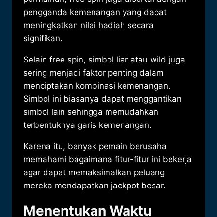
pengganda kemenangan yang dapat
meningkatkan nilai hadiah secara
signifikan.
Selain free spin, simbol liar atau wild juga
sering menjadi faktor penting dalam
menciptakan kombinasi kemenangan.
Simbol ini biasanya dapat menggantikan
simbol lain sehingga memudahkan
terbentuknya garis kemenangan.
Karena itu, banyak pemain berusaha
memahami bagaimana fitur-fitur ini bekerja
agar dapat memaksimalkan peluang
mereka mendapatkan jackpot besar.
Menentukan Waktu