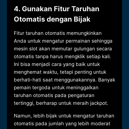
4. Gunakan Fitur Taruhan
Otomatis dengan Bijak
Fitur taruhan otomatis memungkinkan
Anda untuk mengatur permainan sehingga
mesin slot akan memutar gulungan secara
otomatis tanpa harus mengklik setiap kali.
Ini bisa menjadi cara yang baik untuk
menghemat waktu, tetapi penting untuk
berhati-hati saat menggunakannya. Banyak
pemain tergoda untuk meninggalkan
taruhan otomatis pada pengaturan
tertinggi, berharap untuk meraih jackpot.
Namun, lebih bijak untuk mengatur taruhan
otomatis pada jumlah yang lebih moderat