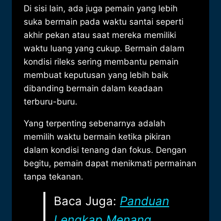
Di sisi lain, ada juga pemain yang lebih
suka bermain pada waktu santai seperti
akhir pekan atau saat mereka memiliki
waktu luang yang cukup. Bermain dalam
kondisi rileks sering membantu pemain
membuat keputusan yang lebih baik
dibanding bermain dalam keadaan
terburu-buru.
Yang terpenting sebenarnya adalah
memilih waktu bermain ketika pikiran
dalam kondisi tenang dan fokus. Dengan
begitu, pemain dapat menikmati permainan
tanpa tekanan.
Baca Juga:
Panduan
Lengkap Menang