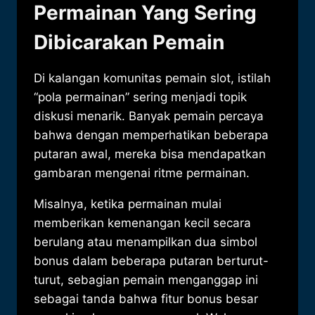
Permainan Yang Sering
Dibicarakan Pemain
Di kalangan komunitas pemain slot, istilah
“pola permainan” sering menjadi topik
diskusi menarik. Banyak pemain percaya
bahwa dengan memperhatikan beberapa
putaran awal, mereka bisa mendapatkan
gambaran mengenai ritme permainan.
Misalnya, ketika permainan mulai
memberikan kemenangan kecil secara
berulang atau menampilkan dua simbol
bonus dalam beberapa putaran berturut-
turut, sebagian pemain menganggap ini
sebagai tanda bahwa fitur bonus besar