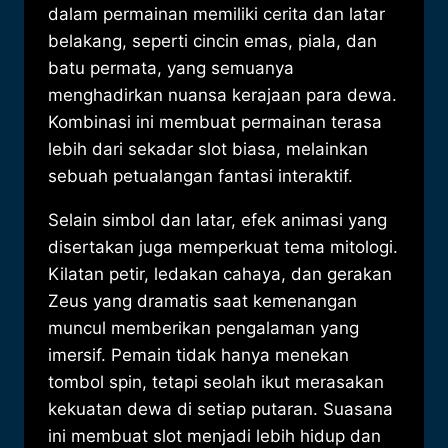
dalam permainan memiliki cerita dan latar
belakang, seperti cincin emas, piala, dan
batu permata, yang semuanya
menghadirkan nuansa kerajaan para dewa.
Kombinasi ini membuat permainan terasa
lebih dari sekadar slot biasa, melainkan
sebuah petualangan fantasi interaktif.
Selain simbol dan latar, efek animasi yang
disertakan juga memperkuat tema mitologi.
Kilatan petir, ledakan cahaya, dan gerakan
Zeus yang dramatis saat kemenangan
muncul memberikan pengalaman yang
imersif. Pemain tidak hanya menekan
tombol spin, tetapi seolah ikut merasakan
kekuatan dewa di setiap putaran. Suasana
ini membuat slot menjadi lebih hidup dan