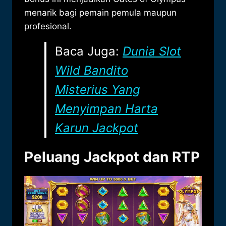
menarik bagi pemain pemula maupun
profesional.
Baca Juga:
Dunia Slot
Wild Bandito
Misterius Yang
Menyimpan Harta
Karun Jackpot
Peluang Jackpot dan RTP