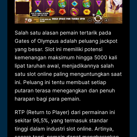
Salah satu alasan pemain tertarik pada
Gates of Olympus adalah peluang jackpot
yang besar. Slot ini memiliki potensi
kemenangan maksimum hingga 5000 kali
lipat taruhan awal, menjadikannya salah
satu slot online paling menguntungkan saat
ini. Peluang ini tentu membuat setiap
putaran terasa menegangkan dan penuh
harapan bagi para pemain.
RTP (Return to Player) dari permainan ini
sekitar 96,5%, yang termasuk standar
tinggi dalam industri slot online. Artinya,