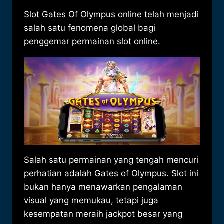
Slot Gates Of Olympus online telah menjadi
salah satu fenomena global bagi
penggemar permainan slot online.
Salah satu permainan yang tengah mencuri
perhatian adalah Gates of Olympus. Slot ini
bukan hanya menawarkan pengalaman
visual yang memukau, tetapi juga
kesempatan meraih jackpot besar yang