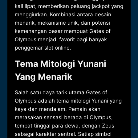
kali lipat, memberikan peluang jackpot yang
menggiurkan. Kombinasi antara desain
menarik, mekanisme unik, dan potensi
kemenangan besar membuat Gates of
Olympus menjadi favorit bagi banyak
penggemar slot online.
Tema Mitologi Yunani
Yang Menarik
Salah satu daya tarik utama Gates of
Olympus adalah tema mitologi Yunani yang
kaya dan mendalam. Pemain akan
merasakan sensasi berada di Olympus,
tempat tinggal para dewa, dengan Zeus
sebagai karakter sentral. Setiap simbol