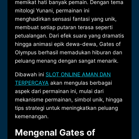
memikat hati banyak pemain. Dengan tema
mitologi Yunani, permainan ini
menghadirkan sensasi fantasi yang unik,
membuat setiap putaran terasa seperti
petualangan. Dari efek suara yang dramatis
hingga animasi epik dewa-dewa, Gates of
Olympus berhasil memadukan hiburan dan
peluang menang dengan sangat menarik.
Dibawah ini
SLOT ONLINE AMAN DAN
TERPERCAYA
akan mengulas berbagai
aspek dari permainan ini, mulai dari
mekanisme permainan, simbol unik, hingga
tips strategi untuk meningkatkan peluang
kemenangan.
Mengenal Gates of