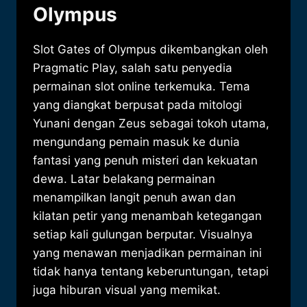
Olympus
Slot Gates of Olympus dikembangkan oleh
Pragmatic Play, salah satu penyedia
permainan slot online terkemuka. Tema
yang diangkat berpusat pada mitologi
Yunani dengan Zeus sebagai tokoh utama,
mengundang pemain masuk ke dunia
fantasi yang penuh misteri dan kekuatan
dewa. Latar belakang permainan
menampilkan langit penuh awan dan
kilatan petir yang menambah ketegangan
setiap kali gulungan berputar. Visualnya
yang menawan menjadikan permainan ini
tidak hanya tentang keberuntungan, tetapi
juga hiburan visual yang memikat.