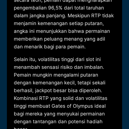
secara teori, pemain dapat mengharapkan
pengembalian 96,5% dari total taruhan
dalam jangka panjang. Meskipun RTP tidak
menjamin kemenangan setiap putaran,
angka ini menunjukkan bahwa permainan
memberikan peluang menang yang adil
dan menarik bagi para pemain.
Selain itu, volatilitas tinggi dari slot ini
menambah sensasi risiko dan imbalan.
Pemain mungkin mengalami putaran
dengan kemenangan kecil, tetapi sekali
berhasil, jackpot besar bisa diperoleh.
Kombinasi RTP yang solid dan volatilitas
tinggi membuat Gates of Olympus ideal
bagi mereka yang menyukai permainan
dengan tantangan dan potensi hadiah