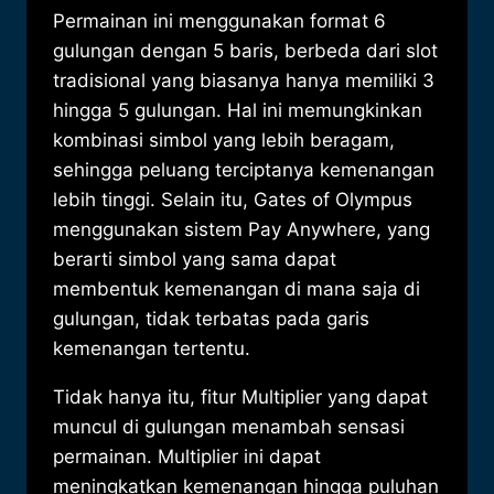
Permainan ini menggunakan format 6
gulungan dengan 5 baris, berbeda dari slot
tradisional yang biasanya hanya memiliki 3
hingga 5 gulungan. Hal ini memungkinkan
kombinasi simbol yang lebih beragam,
sehingga peluang terciptanya kemenangan
lebih tinggi. Selain itu, Gates of Olympus
menggunakan sistem Pay Anywhere, yang
berarti simbol yang sama dapat
membentuk kemenangan di mana saja di
gulungan, tidak terbatas pada garis
kemenangan tertentu.
Tidak hanya itu, fitur Multiplier yang dapat
muncul di gulungan menambah sensasi
permainan. Multiplier ini dapat
meningkatkan kemenangan hingga puluhan