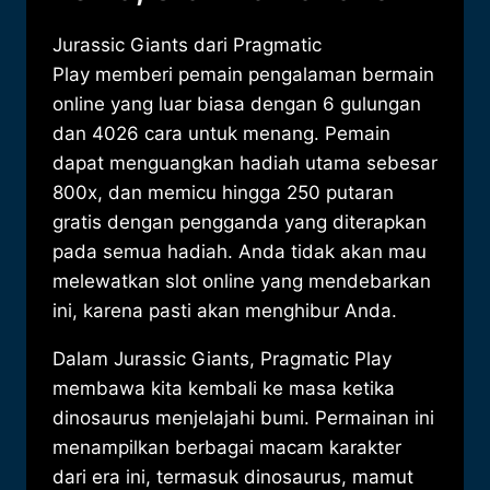
Jurassic Giants dari Pragmatic
Play memberi pemain pengalaman bermain
online yang luar biasa dengan 6 gulungan
dan 4026 cara untuk menang. Pemain
dapat menguangkan hadiah utama sebesar
800x, dan memicu hingga 250 putaran
gratis dengan pengganda yang diterapkan
pada semua hadiah. Anda tidak akan mau
melewatkan slot online yang mendebarkan
ini, karena pasti akan menghibur Anda.
Dalam Jurassic Giants, Pragmatic Play
membawa kita kembali ke masa ketika
dinosaurus menjelajahi bumi. Permainan ini
menampilkan berbagai macam karakter
dari era ini, termasuk dinosaurus, mamut