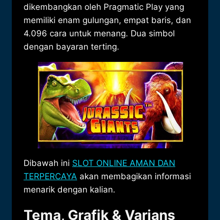
dikembangkan oleh Pragmatic Play yang
memiliki enam gulungan, empat baris, dan
4.096 cara untuk menang. Dua simbol
dengan bayaran terting.
Dibawah ini
SLOT ONLINE AMAN DAN
TERPERCAYA
akan membagikan informasi
menarik dengan kalian.
Tema, Grafik & Varians