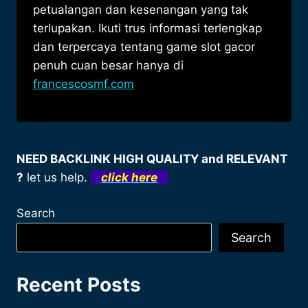
petualangan dan kesenangan yang tak
terlupakan. Ikuti trus informasi terlengkap
dan terpercaya tentang game slot gacor
penuh cuan besar hanya di
francescosmf.com
NEED BACKLINK HIGH QUALITY and RELEVANT
?
let us help.
click here
Search
Search
Recent Posts