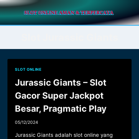
Skip
to
content
Slot Jurassic Giants
SLOT ONLINE
Jurassic Giants – Slot
Gacor Super Jackpot
Besar, Pragmatic Play
05/12/2024
Jurassic Giants adalah slot online yang