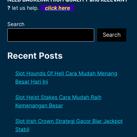
?
let us help.
click here
Search
Search
Recent Posts
Slot Hounds Of Hell Cara Mudah Menang
Besar Hari Ini
Slot Heist Stakes Cara Mudah Raih
Kemenangan Besar
Slot Irish Crown Strategi Gacor Biar Jackpot
Stabil