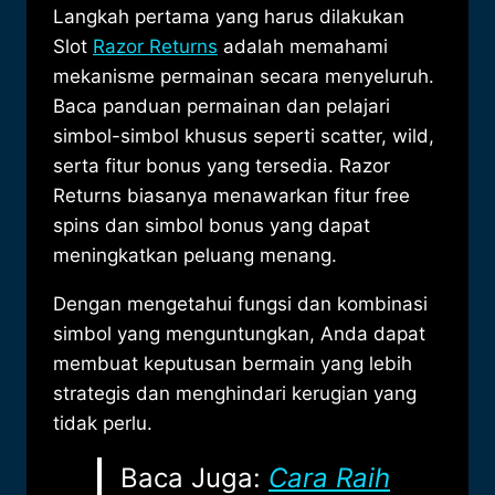
Langkah pertama yang harus dilakukan
Slot
Razor Returns
adalah memahami
mekanisme permainan secara menyeluruh.
Baca panduan permainan dan pelajari
simbol-simbol khusus seperti scatter, wild,
serta fitur bonus yang tersedia. Razor
Returns biasanya menawarkan fitur free
spins dan simbol bonus yang dapat
meningkatkan peluang menang.
Dengan mengetahui fungsi dan kombinasi
simbol yang menguntungkan, Anda dapat
membuat keputusan bermain yang lebih
strategis dan menghindari kerugian yang
tidak perlu.
Baca Juga:
Cara Raih