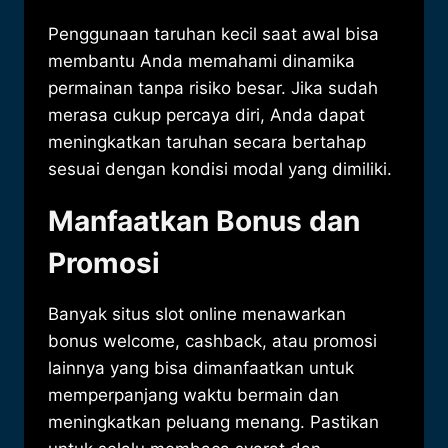
Penggunaan taruhan kecil saat awal bisa
membantu Anda memahami dinamika
permainan tanpa risiko besar. Jika sudah
merasa cukup percaya diri, Anda dapat
meningkatkan taruhan secara bertahap
sesuai dengan kondisi modal yang dimiliki.
Manfaatkan Bonus dan
Promosi
Banyak situs slot online menawarkan
bonus welcome, cashback, atau promosi
lainnya yang bisa dimanfaatkan untuk
memperpanjang waktu bermain dan
meningkatkan peluang menang. Pastikan