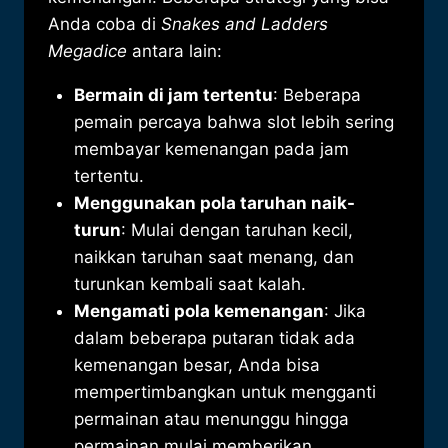
Anda coba di
Snakes and Ladders
Megadice
antara lain:
Bermain di jam tertentu
: Beberapa
pemain percaya bahwa slot lebih sering
membayar kemenangan pada jam
tertentu.
Menggunakan pola taruhan naik-
turun
: Mulai dengan taruhan kecil,
naikkan taruhan saat menang, dan
turunkan kembali saat kalah.
Mengamati pola kemenangan
: Jika
dalam beberapa putaran tidak ada
kemenangan besar, Anda bisa
mempertimbangkan untuk mengganti
permainan atau menunggu hingga
permainan mulai memberikan