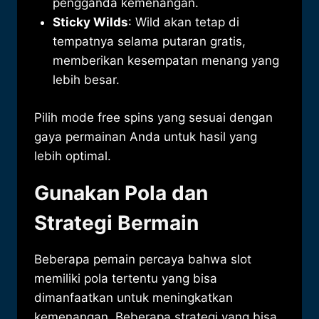
pengganda kemenangan.
Sticky Wilds
: Wild akan tetap di
tempatnya selama putaran gratis,
memberikan kesempatan menang yang
lebih besar.
Pilih mode free spins yang sesuai dengan
gaya permainan Anda untuk hasil yang
lebih optimal.
Gunakan Pola dan
Strategi Bermain
Beberapa pemain percaya bahwa slot
memiliki pola tertentu yang bisa
dimanfaatkan untuk meningkatkan
kemenangan. Beberapa strategi yang bisa