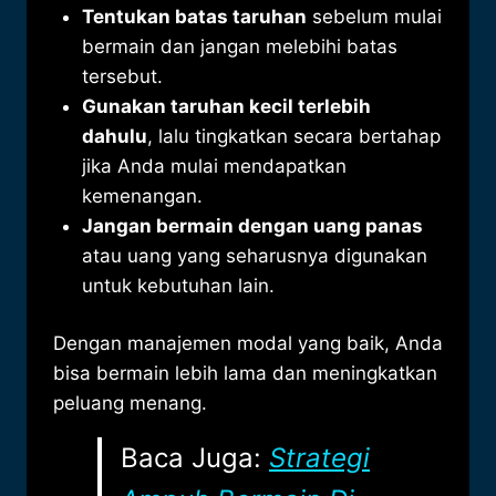
Tentukan batas taruhan
sebelum mulai
bermain dan jangan melebihi batas
tersebut.
Gunakan taruhan kecil terlebih
dahulu
, lalu tingkatkan secara bertahap
jika Anda mulai mendapatkan
kemenangan.
Jangan bermain dengan uang panas
atau uang yang seharusnya digunakan
untuk kebutuhan lain.
Dengan manajemen modal yang baik, Anda
bisa bermain lebih lama dan meningkatkan
peluang menang.
Baca Juga:
Strategi