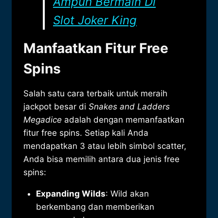
Ampuh Bermain Di
Slot Joker King
Manfaatkan Fitur Free
Spins
Salah satu cara terbaik untuk meraih
jackpot besar di
Snakes and Ladders
Megadice
adalah dengan memanfaatkan
fitur free spins. Setiap kali Anda
mendapatkan 3 atau lebih simbol scatter,
Anda bisa memilih antara dua jenis free
spins:
Expanding Wilds
: Wild akan
berkembang dan memberikan