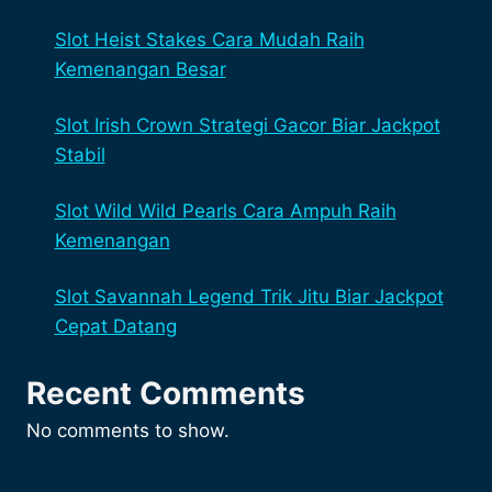
Slot Heist Stakes Cara Mudah Raih
Kemenangan Besar
Slot Irish Crown Strategi Gacor Biar Jackpot
Stabil
Slot Wild Wild Pearls Cara Ampuh Raih
Kemenangan
Slot Savannah Legend Trik Jitu Biar Jackpot
Cepat Datang
Recent Comments
No comments to show.