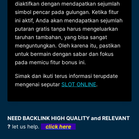
diaktifkan dengan mendapatkan sejumlah
simbol pencar pada gulungan. Ketika fitur
ini aktif, Anda akan mendapatkan sejumlah
putaran gratis tanpa harus mengeluarkan
taruhan tambahan, yang bisa sangat
menguntungkan. Oleh karena itu, pastikan
untuk bermain dengan sabar dan fokus
pada memicu fitur bonus ini.
Simak dan ikuti terus informasi terupdate
mengenai seputar
SLOT ONLINE
.
NEED BACKLINK HIGH QUALITY and RELEVANT
?
let us help.
click here