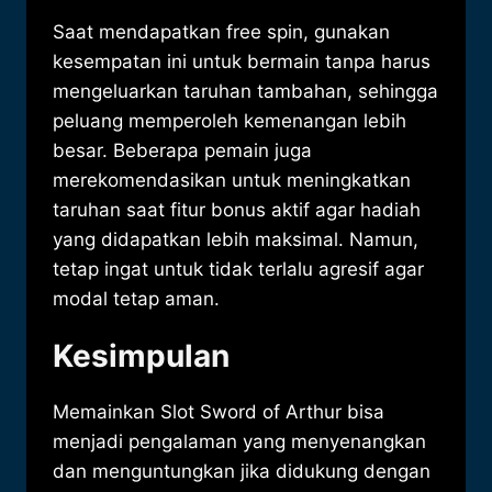
Saat mendapatkan free spin, gunakan
kesempatan ini untuk bermain tanpa harus
mengeluarkan taruhan tambahan, sehingga
peluang memperoleh kemenangan lebih
besar. Beberapa pemain juga
merekomendasikan untuk meningkatkan
taruhan saat fitur bonus aktif agar hadiah
yang didapatkan lebih maksimal. Namun,
tetap ingat untuk tidak terlalu agresif agar
modal tetap aman.
Kesimpulan
Memainkan Slot Sword of Arthur bisa
menjadi pengalaman yang menyenangkan
dan menguntungkan jika didukung dengan