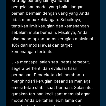
Strategi penting lainnya adalah
pengelolaan modal yang baik. Jangan
pernah bermain dengan uang yang Anda
tidak mampu kehilangan. Sebaiknya,
tentukan limit kerugian dan kemenangan
sebelum mulai bermain. Misalnya, Anda
bisa menetapkan batas kerugian maksimal
10% dari modal awal dan target
kemenangan tertentu.
Jika mencapai salah satu batas tersebut,
segera berhenti dan evaluasi hasil
permainan. Pendekatan ini membantu
menghindari kerugian besar dan menjaga
emosi tetap stabil saat bermain. Selain itu,
gunakan taruhan kecil saat memulai agar
modal Anda bertahan lebih lama dan