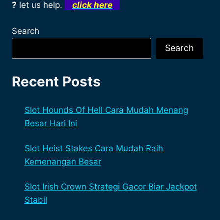
?
let us help.
click here
Search
Search
Recent Posts
Slot Hounds Of Hell Cara Mudah Menang
Besar Hari Ini
Slot Heist Stakes Cara Mudah Raih
Kemenangan Besar
Slot Irish Crown Strategi Gacor Biar Jackpot
Stabil