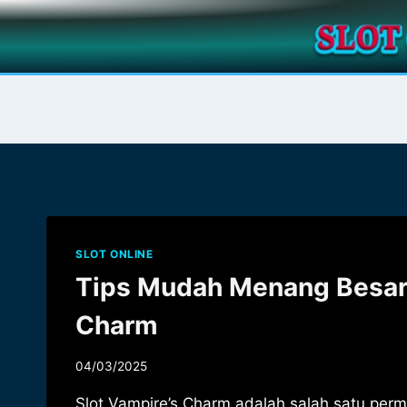
Skip
to
content
SLOT ONLINE
Tips Mudah Menang Besar 
Charm
04/03/2025
Slot Vampire’s Charm adalah salah satu perma