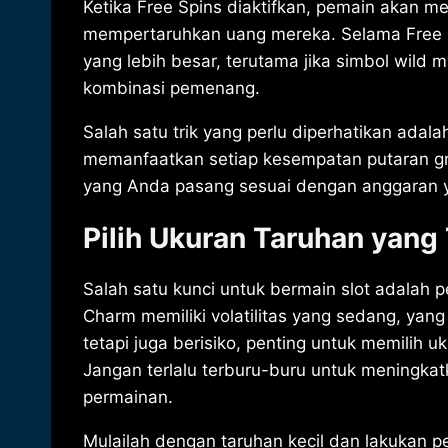
Ketika Free Spins diaktifkan, pemain akan m
mempertaruhkan uang mereka. Selama Free 
yang lebih besar, terutama jika simbol wil
kombinasi pemenang.
Salah satu trik yang perlu diperhatikan adal
memanfaatkan setiap kesempatan putaran gr
yang Anda pasang sesuai dengan anggaran y
Pilih Ukuran Taruhan yang
Salah satu kunci untuk bermain slot adalah 
Charm memiliki volatilitas yang sedang, yan
tetapi juga berisiko, penting untuk memilih
Jangan terlalu terburu-buru untuk meningkat
permainan.
Mulailah dengan taruhan kecil dan lakukan 