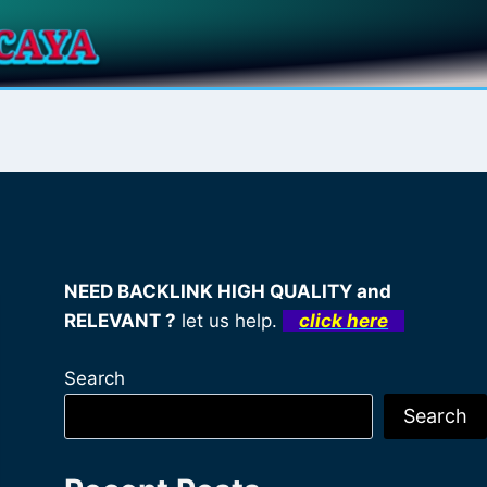
NEED BACKLINK HIGH QUALITY and
RELEVANT ?
let us help.
click here
Search
Search