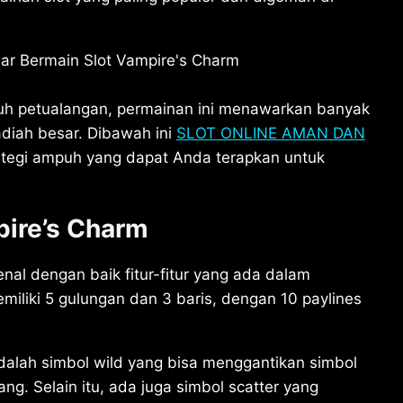
uh petualangan, permainan ini menawarkan banyak
diah besar. Dibawah ini
SLOT ONLINE AMAN DAN
tegi ampuh yang dapat Anda terapkan untuk
mpire’s Charm
al dengan baik fitur-fitur yang ada dalam
miliki 5 gulungan dan 3 baris, dengan 10 paylines
adalah simbol wild yang bisa menggantikan simbol
g. Selain itu, ada juga simbol scatter yang