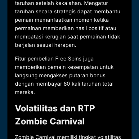
taruhan setelah kekalahan. Mengatur
taruhan secara strategis dapat membantu
pemain memanfaatkan momen ketika
permainan memberikan hasil positif atau
membatasi kerugian saat permainan tidak
berjalan sesuai harapan.
Fitur pembelian Free Spins juga
memberikan pemain kesempatan untuk
langsung mengakses putaran bonus
dengan membayar 80 kali taruhan total
mereka.
Volatilitas dan RTP
Zombie Carnival
Zombie Carnival memiliki tingkat volatilitas