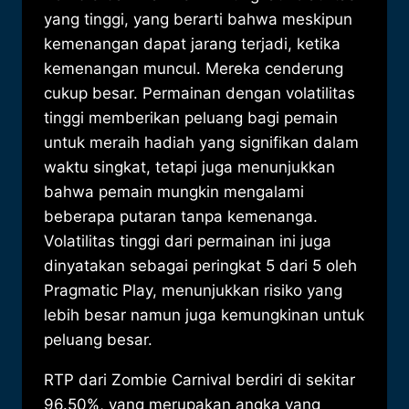
yang tinggi, yang berarti bahwa meskipun
kemenangan dapat jarang terjadi, ketika
kemenangan muncul. Mereka cenderung
cukup besar. Permainan dengan volatilitas
tinggi memberikan peluang bagi pemain
untuk meraih hadiah yang signifikan dalam
waktu singkat, tetapi juga menunjukkan
bahwa pemain mungkin mengalami
beberapa putaran tanpa kemenanga.
Volatilitas tinggi dari permainan ini juga
dinyatakan sebagai peringkat 5 dari 5 oleh
Pragmatic Play, menunjukkan risiko yang
lebih besar namun juga kemungkinan untuk
peluang besar.
RTP dari Zombie Carnival berdiri di sekitar
96.50%, yang merupakan angka yang