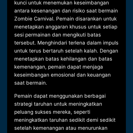
kunci untuk menemukan keseimbangan
antara kesenangan dan risiko saat bermain
Zombie Carnival. Pemain disarankan untuk
menetapkan anggaran khusus untuk setiap
sesi permainan dan mengikuti batas
tersebut. Menghindari terlena dalam impuls
untuk terus bertaruh setelah kalah. Dengan
menetapkan batas kehilangan dan batas
kemenangan, pemain dapat menjaga
keseimbangan emosional dan keuangan
saat bermain.
Pemain dapat menggunakan berbagai
strategi taruhan untuk meningkatkan
peluang sukses mereka, seperti
meningkatkan taruhan sedikit demi sedikit
setelah kemenangan atau menurunkan