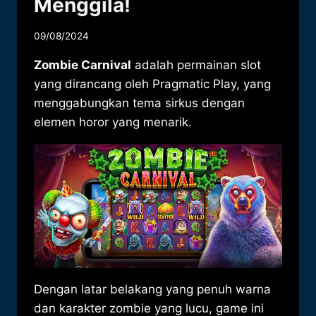
Menggila!
09/08/2024
Zombie Carnival
adalah permainan slot
yang dirancang oleh Pragmatic Play, yang
menggabungkan tema sirkus dengan
elemen horor yang menarik.
Dengan latar belakang yang penuh warna
dan karakter zombie yang lucu, game ini