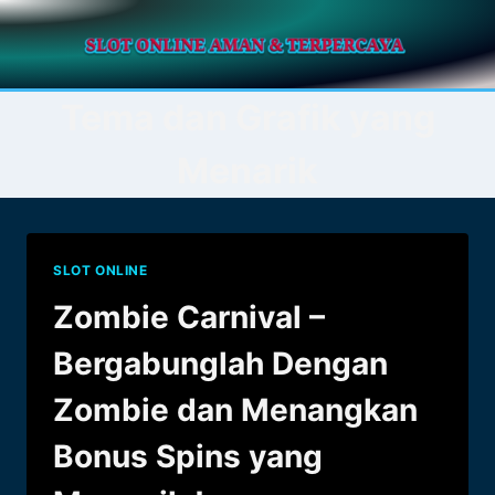
Skip
to
content
Tema dan Grafik yang
Menarik
SLOT ONLINE
Zombie Carnival –
Bergabunglah Dengan
Zombie dan Menangkan
Bonus Spins yang