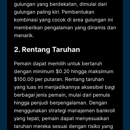
gulungan yang berdekatan, dimulai dari
gulungan paling kiri. Pembentukan
kombinasi yang cocok di area gulungan ini
memberikan pengalaman yang dinamis dan
menarik.
2. Rentang Taruhan
Pemain dapat memilih untuk bertaruh
dengan minimum $0.20 hingga maksimum
$100.00 per putaran. Rentang taruhan
yang luas ini menjadikannya aksesibel bagi
berbagai jenis pemain, mulai dari pemula
hingga penjudi berpengalaman. Dengan
menggunakan strategi manajemen bankroll
yang tepat, pemain dapat menyesuaikan
taruhan mereka sesuai dengan risiko yang