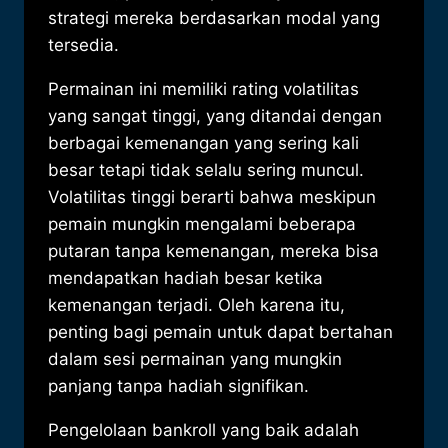
strategi mereka berdasarkan modal yang
tersedia.
Permainan ini memiliki rating volatilitas
yang sangat tinggi, yang ditandai dengan
berbagai kemenangan yang sering kali
besar tetapi tidak selalu sering muncul.
Volatilitas tinggi berarti bahwa meskipun
pemain mungkin mengalami beberapa
putaran tanpa kemenangan, mereka bisa
mendapatkan hadiah besar ketika
kemenangan terjadi. Oleh karena itu,
penting bagi pemain untuk dapat bertahan
dalam sesi permainan yang mungkin
panjang tanpa hadiah signifikan.
Pengelolaan bankroll yang baik adalah