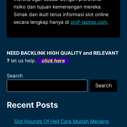
risiko dan tujuan kemenangan mereka.
Simak dan ikuti terus informasi slot online
secara lengkap hanya di
prof-laptop.com.
NEED BACKLINK HIGH QUALITY and RELEVANT
?
let us help.
click here
Search
Search
Recent Posts
Slot Hounds Of Hell Cara Mudah Menang