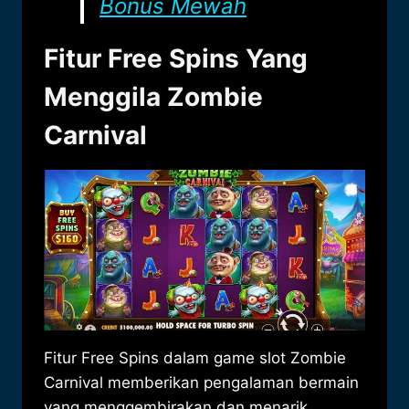
Bonus Mewah
Fitur Free Spins Yang
Menggila Zombie
Carnival
Fitur Free Spins dalam game slot Zombie
Carnival memberikan pengalaman bermain
yang menggembirakan dan menarik,