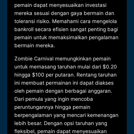
pemain dapat menyesuaikan investasi
mereka sesuai dengan gaya bermain dan
toleransi risiko. Memahami cara mengelola
bankroll secara efisien sangat penting bagi
pemain untuk memaksimalkan pengalaman
bermain mereka.
Zombie Carnival memungkinkan pemain
untuk memasang taruhan mulai dari $0.20
hingga $100 per putaran. Rentang taruhan
ini membuat permainan ini dapat diakses
oleh pemain dengan berbagai anggaran.
Dari pemula yang ingin mencoba
peruntungannya hingga pemain
berpengalaman yang mencari kemenangan
lebih besar. Dengan opsi taruhan yang
fleksibel, pemain dapat menyesuaikan