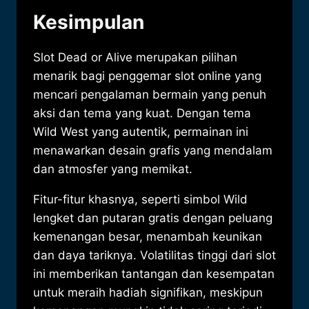
Kesimpulan
Slot Dead or Alive merupakan pilihan
menarik bagi penggemar slot online yang
mencari pengalaman bermain yang penuh
aksi dan tema yang kuat. Dengan tema
Wild West yang autentik, permainan ini
menawarkan desain grafis yang mendalam
dan atmosfer yang memikat.
Fitur-fitur khasnya, seperti simbol Wild
lengket dan putaran gratis dengan peluang
kemenangan besar, menambah keunikan
dan daya tariknya. Volatilitas tinggi dari slot
ini memberikan tantangan dan kesempatan
untuk meraih hadiah signifikan, meskipun