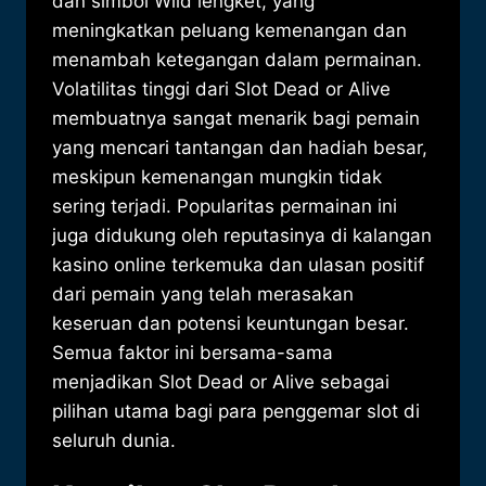
dan simbol Wild lengket, yang
meningkatkan peluang kemenangan dan
menambah ketegangan dalam permainan.
Volatilitas tinggi dari Slot Dead or Alive
membuatnya sangat menarik bagi pemain
yang mencari tantangan dan hadiah besar,
meskipun kemenangan mungkin tidak
sering terjadi. Popularitas permainan ini
juga didukung oleh reputasinya di kalangan
kasino online terkemuka dan ulasan positif
dari pemain yang telah merasakan
keseruan dan potensi keuntungan besar.
Semua faktor ini bersama-sama
menjadikan Slot Dead or Alive sebagai
pilihan utama bagi para penggemar slot di
seluruh dunia.