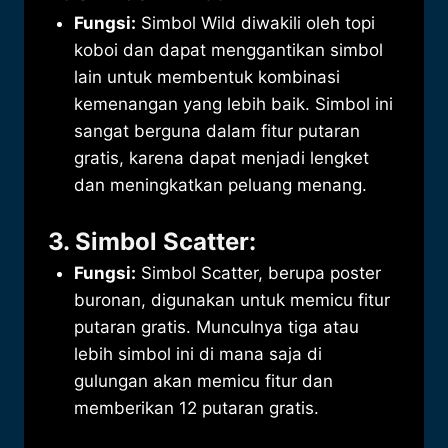
Fungsi:
Simbol Wild diwakili oleh topi
koboi dan dapat menggantikan simbol
lain untuk membentuk kombinasi
kemenangan yang lebih baik. Simbol ini
sangat berguna dalam fitur putaran
gratis, karena dapat menjadi lengket
dan meningkatkan peluang menang.
3. Simbol Scatter:
Fungsi:
Simbol Scatter, berupa poster
buronan, digunakan untuk memicu fitur
putaran gratis. Munculnya tiga atau
lebih simbol ini di mana saja di
gulungan akan memicu fitur dan
memberikan 12 putaran gratis.