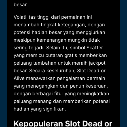
besar.
Volatilitas tinggi dari permainan ini
menambah tingkat ketegangan, dengan
potensi hadiah besar yang menggiurkan
meskipun kemenangan mungkin tidak
sering terjadi. Selain itu, simbol Scatter
yang memicu putaran gratis memberikan
peluang tambahan untuk meraih jackpot
besar. Secara keseluruhan, Slot Dead or
Alive menawarkan pengalaman bermain
yang menegangkan dan penuh keseruan,
dengan berbagai fitur yang meningkatkan
peluang menang dan memberikan potensi
hadiah yang signifikan.
Kepopuleran Slot Dead or