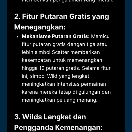
2. Fitur Putaran Gratis yang
Menegangkan:
Mekanisme Putaran Gratis:
Memicu
fitur putaran gratis dengan tiga atau
lebih simbol Scatter memberikan
kesempatan untuk memenangkan
hingga 12 putaran gratis. Selama fitur
ini, simbol Wild yang lengket
meningkatkan intensitas permainan
karena mereka tetap di gulungan dan
meningkatkan peluang menang.
3. Wilds Lengket dan
Pengganda Kemenangan: