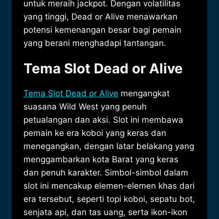
untuk meraih jackpot. Dengan volatilitas
yang tinggi, Dead or Alive menawarkan
potensi kemenangan besar bagi pemain
yang berani menghadapi tantangan.
Tema Slot Dead or Alive
Tema Slot Dead or Alive
mengangkat
suasana Wild West yang penuh
petualangan dan aksi. Slot ini membawa
pemain ke era koboi yang keras dan
menegangkan, dengan latar belakang yang
menggambarkan kota Barat yang keras
dan penuh karakter. Simbol-simbol dalam
slot ini mencakup elemen-elemen khas dari
era tersebut, seperti topi koboi, sepatu bot,
senjata api, dan tas uang, serta ikon-ikon