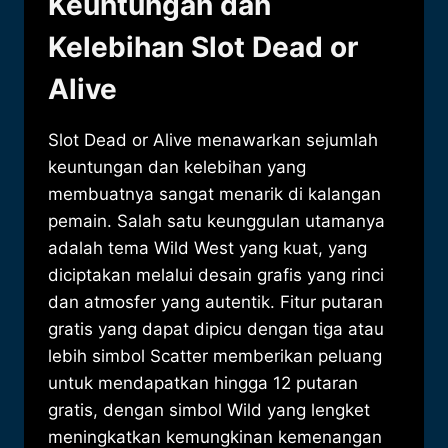
Keuntungan dan
Kelebihan Slot Dead or
Alive
Slot Dead or Alive menawarkan sejumlah
keuntungan dan kelebihan yang
membuatnya sangat menarik di kalangan
pemain. Salah satu keunggulan utamanya
adalah tema Wild West yang kuat, yang
diciptakan melalui desain grafis yang rinci
dan atmosfer yang autentik. Fitur putaran
gratis yang dapat dipicu dengan tiga atau
lebih simbol Scatter memberikan peluang
untuk mendapatkan hingga 12 putaran
gratis, dengan simbol Wild yang lengket
meningkatkan kemungkinan kemenangan