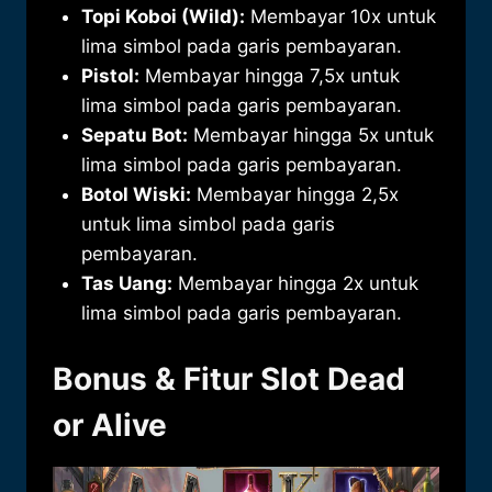
Topi Koboi (Wild):
Membayar 10x untuk
lima simbol pada garis pembayaran.
Pistol:
Membayar hingga 7,5x untuk
lima simbol pada garis pembayaran.
Sepatu Bot:
Membayar hingga 5x untuk
lima simbol pada garis pembayaran.
Botol Wiski:
Membayar hingga 2,5x
untuk lima simbol pada garis
pembayaran.
Tas Uang:
Membayar hingga 2x untuk
lima simbol pada garis pembayaran.
Bonus & Fitur Slot Dead
or Alive