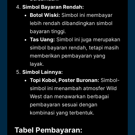
Simbol Bayaran Rendah:
Botol Wiski:
Simbol ini membayar
lebih rendah dibandingkan simbol
bayaran tinggi.
Tas Uang:
Simbol ini juga merupakan
simbol bayaran rendah, tetapi masih
memberikan pembayaran yang
layak.
Simbol Lainnya:
Topi Koboi, Poster Buronan:
Simbol-
simbol ini menambah atmosfer Wild
West dan menawarkan berbagai
pembayaran sesuai dengan
kombinasi yang terbentuk.
Tabel Pembayaran: