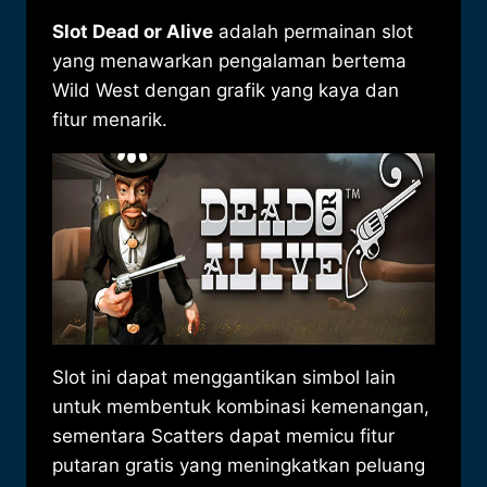
Slot Dead or Alive
adalah permainan slot
yang menawarkan pengalaman bertema
Wild West dengan grafik yang kaya dan
fitur menarik.
Slot ini dapat menggantikan simbol lain
untuk membentuk kombinasi kemenangan,
sementara Scatters dapat memicu fitur
putaran gratis yang meningkatkan peluang