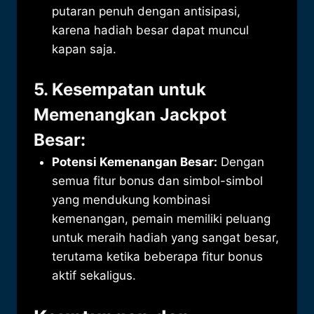
putaran penuh dengan antisipasi,
karena hadiah besar dapat muncul
kapan saja.
5. Kesempatan untuk
Memenangkan Jackpot
Besar:
Potensi Kemenangan Besar:
Dengan
semua fitur bonus dan simbol-simbol
yang mendukung kombinasi
kemenangan, pemain memiliki peluang
untuk meraih hadiah yang sangat besar,
terutama ketika beberapa fitur bonus
aktif sekaligus.