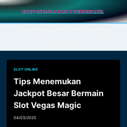
Skip
to
content
Jackpot di Slot Vegas
Magic
SLOT ONLINE
Tips Menemukan
Jackpot Besar Bermain
Slot Vegas Magic
04/03/2025