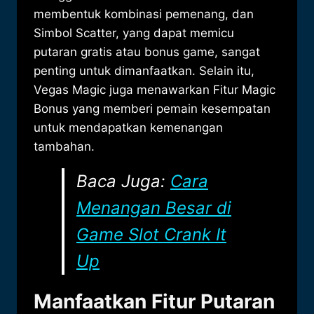
membentuk kombinasi pemenang, dan
Simbol Scatter, yang dapat memicu
putaran gratis atau bonus game, sangat
penting untuk dimanfaatkan. Selain itu,
Vegas Magic juga menawarkan Fitur Magic
Bonus yang memberi pemain kesempatan
untuk mendapatkan kemenangan
tambahan.
Baca Juga:
Cara
Menangan Besar di
Game Slot Crank It
Up
Manfaatkan Fitur Putaran