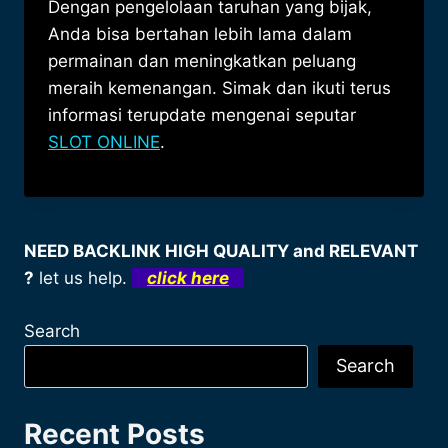
Dengan pengelolaan taruhan yang bijak,
Anda bisa bertahan lebih lama dalam
permainan dan meningkatkan peluang
meraih kemenangan. Simak dan ikuti terus
informasi terupdate mengenai seputar
SLOT ONLINE
.
NEED BACKLINK HIGH QUALITY and RELEVANT
?
let us help.
click here
Search
Search
Recent Posts