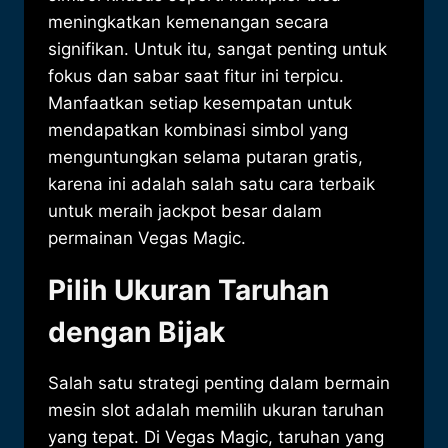
meningkatkan kemenangan secara
signifikan. Untuk itu, sangat penting untuk
fokus dan sabar saat fitur ini terpicu.
Manfaatkan setiap kesempatan untuk
mendapatkan kombinasi simbol yang
menguntungkan selama putaran gratis,
karena ini adalah salah satu cara terbaik
untuk meraih jackpot besar dalam
permainan Vegas Magic.
Pilih Ukuran Taruhan
dengan Bijak
Salah satu strategi penting dalam bermain
mesin slot adalah memilih ukuran taruhan
yang tepat. Di Vegas Magic, taruhan yang