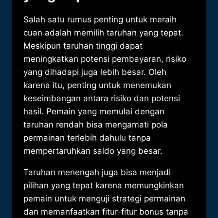
Salah satu rumus penting untuk meraih
cuan adalah memilih taruhan yang tepat.
Meskipun taruhan tinggi dapat
meningkatkan potensi pembayaran, risiko
yang dihadapi juga lebih besar. Oleh
karena itu, penting untuk menemukan
keseimbangan antara risiko dan potensi
hasil. Pemain yang memulai dengan
taruhan rendah bisa mengamati pola
permainan terlebih dahulu tanpa
mempertaruhkan saldo yang besar.
Taruhan menengah juga bisa menjadi
pilihan yang tepat karena memungkinkan
pemain untuk menguji strategi permainan
dan memanfaatkan fitur-fitur bonus tanpa