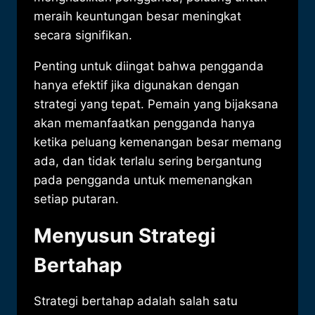
meraih keuntungan besar meningkat
secara signifikan.
Penting untuk diingat bahwa pengganda
hanya efektif jika digunakan dengan
strategi yang tepat. Pemain yang bijaksana
akan memanfaatkan pengganda hanya
ketika peluang kemenangan besar memang
ada, dan tidak terlalu sering bergantung
pada pengganda untuk memenangkan
setiap putaran.
Menyusun Strategi
Bertahap
Strategi bertahap adalah salah satu