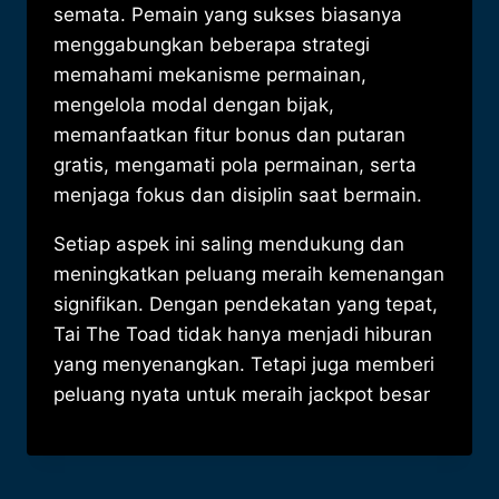
semata. Pemain yang sukses biasanya
menggabungkan beberapa strategi
memahami mekanisme permainan,
mengelola modal dengan bijak,
memanfaatkan fitur bonus dan putaran
gratis, mengamati pola permainan, serta
menjaga fokus dan disiplin saat bermain.
Setiap aspek ini saling mendukung dan
meningkatkan peluang meraih kemenangan
signifikan. Dengan pendekatan yang tepat,
Tai The Toad tidak hanya menjadi hiburan
yang menyenangkan. Tetapi juga memberi
peluang nyata untuk meraih jackpot besar