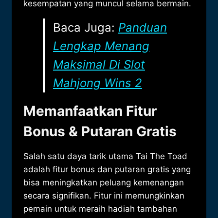
kesempatan yang muncul selama bermain.
Baca Juga:
Panduan
Lengkap Menang
Maksimal Di Slot
Mahjong Wins 2
Memanfaatkan Fitur
Bonus & Putaran Gratis
Salah satu daya tarik utama Tai The Toad
adalah fitur bonus dan putaran gratis yang
bisa meningkatkan peluang kemenangan
secara signifikan. Fitur ini memungkinkan
pemain untuk meraih hadiah tambahan