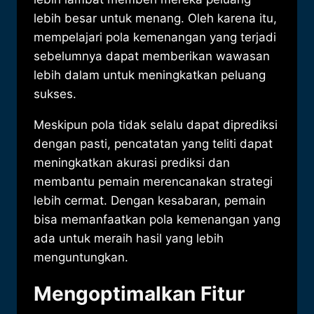
lebih besar untuk menang. Oleh karena itu,
mempelajari pola kemenangan yang terjadi
sebelumnya dapat memberikan wawasan
lebih dalam untuk meningkatkan peluang
sukses.
Meskipun pola tidak selalu dapat diprediksi
dengan pasti, pencatatan yang teliti dapat
meningkatkan akurasi prediksi dan
membantu pemain merencanakan strategi
lebih cermat. Dengan kesabaran, pemain
bisa memanfaatkan pola kemenangan yang
ada untuk meraih hasil yang lebih
menguntungkan.
Mengoptimalkan Fitur