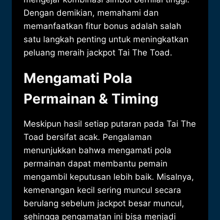
Dengan demikian, memahami dan
memanfaatkan fitur bonus adalah salah
satu langkah penting untuk meningkatkan
peluang meraih jackpot Tai The Toad.
Mengamati Pola
Permainan & Timing
Meskipun hasil setiap putaran pada Tai The
Toad bersifat acak. Pengalaman
menunjukkan bahwa mengamati pola
permainan dapat membantu pemain
mengambil keputusan lebih baik. Misalnya,
kemenangan kecil sering muncul secara
berulang sebelum jackpot besar muncul,
sehingga pengamatan ini bisa menjadi