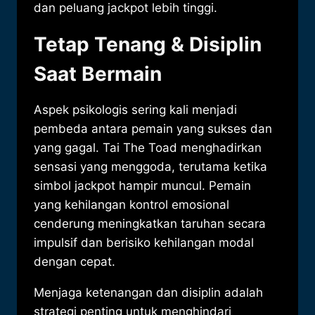
dan peluang jackpot lebih tinggi.
Tetap Tenang & Disiplin
Saat Bermain
Aspek psikologis sering kali menjadi
pembeda antara pemain yang sukses dan
yang gagal. Tai The Toad menghadirkan
sensasi yang menggoda, terutama ketika
simbol jackpot hampir muncul. Pemain
yang kehilangan kontrol emosional
cenderung meningkatkan taruhan secara
impulsif dan berisiko kehilangan modal
dengan cepat.
Menjaga ketenangan dan disiplin adalah
strategi penting untuk menghindari